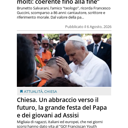
molti: coerente fino alla fine”
Brunetto Salvarani, l’amico “teologo”, ricorda Francesco
Guccini, scomparso a 86 anni: cantautore, scrittore e
riferimento morale. Dal valore della pa...
Pubblicato il 6 Agosto, 2026
ATTUALITÀ
,
CHIESA
Chiesa. Un abbraccio verso il
futuro, la grande festa del Papa
e dei giovani ad Assisi
Migliaia di ragazzi, italiani ed europei, che nei giorni
scorsi hanno dato vita al “GO! Franciscan Youth