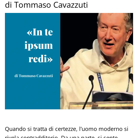
di Tommaso Cavazzuti
Quando si tratta di certezze, l’uomo moderno si
rivela contradditorio. Da una parte, si sente