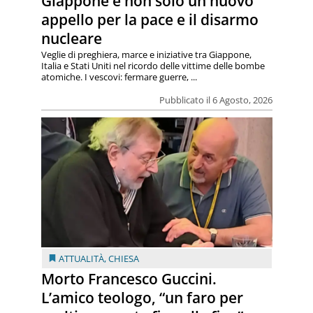
Giappone e non solo un nuovo
appello per la pace e il disarmo
nucleare
Veglie di preghiera, marce e iniziative tra Giappone,
Italia e Stati Uniti nel ricordo delle vittime delle bombe
atomiche. I vescovi: fermare guerre, ...
Pubblicato il 6 Agosto, 2026
ATTUALITÀ
,
CHIESA
Morto Francesco Guccini.
L’amico teologo, “un faro per