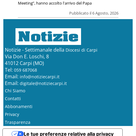
Meeting”, hanno accolto l'arrivo del Papa
Pubblicato il 6 Agosto, 2026
Notizie - Settimanale della
Diocesi di Carpi
Via Don E. Loschi, 8
41012 Carpi (MO)
Tel:
059 687068
Email:
info@notiziecarpi.it
Email:
digitale@notiziecarpi.it
Chi Siamo
Contatti
Abbonamenti
Privacy
Trasparenza
Le tue preferenze relative alla privacy