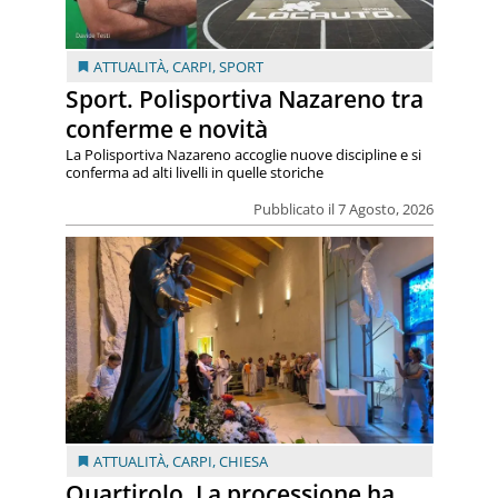
ATTUALITÀ
,
CARPI
,
SPORT
Sport. Polisportiva Nazareno tra
conferme e novità
La Polisportiva Nazareno accoglie nuove discipline e si
conferma ad alti livelli in quelle storiche
Pubblicato il 7 Agosto, 2026
ATTUALITÀ
,
CARPI
,
CHIESA
Quartirolo. La processione ha