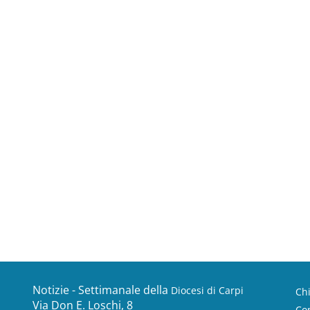
Notizie - Settimanale della
Diocesi di Carpi
Ch
Via Don E. Loschi, 8
Con