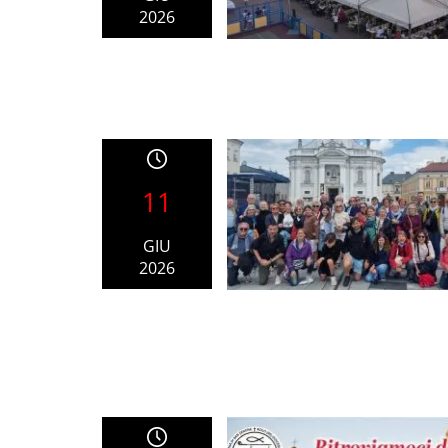
2026
11
GIU
2026