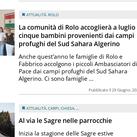
ATTUALITÀ
,
ROLO
La comunità di Rolo accoglierà a luglio
cinque bambini provenienti dai campi
profughi del Sud Sahara Algerino
Anche quest’anno le famiglie di Rolo e
Fabbrico accolgono i piccoli Ambasciatori d
Pace dai campi profughi del Sud Sahara
Algerino. Ci sono famiglie ...
Pubblicato il 29 Giugno, 2
ATTUALITÀ
,
CARPI
,
CHIESA
, ...
Al via le Sagre nelle parrocchie
Inizia la stagione delle Sagre estive