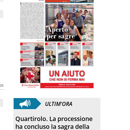
i
026
ULTIM'ORA
Quartirolo. La processione
ha concluso la sagra della