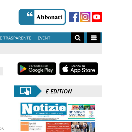
E TRASPARENTE
EVENTI
E-EDITION
026