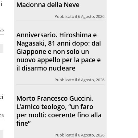
i
Madonna della Neve
Pubblicato il 6 Agosto, 2026
026
Anniversario. Hiroshima e
Nagasaki, 81 anni dopo: dal
Giappone e non solo un
nuovo appello per la pace e
il disarmo nucleare
Pubblicato il 6 Agosto, 2026
ei
Morto Francesco Guccini.
L’amico teologo, “un faro
per molti: coerente fino alla
026
fine”
Pubblicato il 6 Agosto, 2026