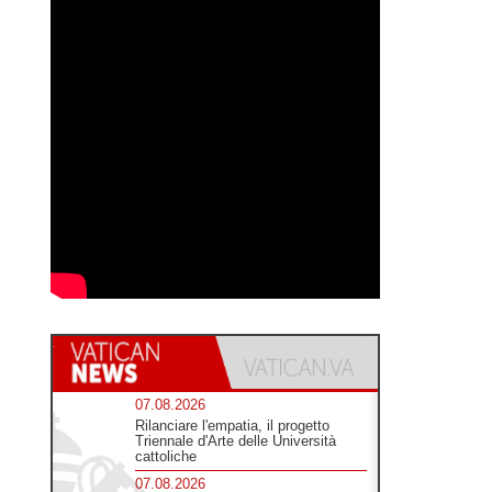
07.08.2026
Rilanciare l'empatia, il progetto
Triennale d'Arte delle Università
cattoliche
07.08.2026