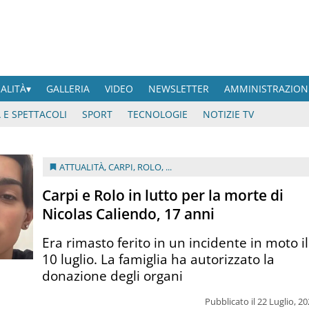
UALITÀ
GALLERIA
VIDEO
NEWSLETTER
AMMINISTRAZION
 E SPETTACOLI
SPORT
TECNOLOGIE
NOTIZIE TV
ATTUALITÀ
,
CARPI
,
ROLO
, ...
Carpi e Rolo in lutto per la morte di
Nicolas Caliendo, 17 anni
Era rimasto ferito in un incidente in moto il
10 luglio. La famiglia ha autorizzato la
donazione degli organi
Pubblicato il 22 Luglio, 2