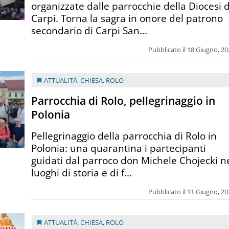
organizzate dalle parrocchie della Diocesi d
Carpi. Torna la sagra in onore del patrono
secondario di Carpi San...
Pubblicato il 18 Giugno, 2
ATTUALITÀ
,
CHIESA
,
ROLO
Parrocchia di Rolo, pellegrinaggio in
Polonia
Pellegrinaggio della parrocchia di Rolo in
Polonia: una quarantina i partecipanti
guidati dal parroco don Michele Chojecki n
luoghi di storia e di f...
Pubblicato il 11 Giugno, 2
ATTUALITÀ
,
CHIESA
,
ROLO