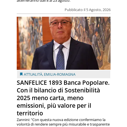
alterneranno dall'8 al 23 agosto.
Pubblicato il 5 Agosto, 2026
ATTUALITÀ
,
EMILIA-ROMAGNA
SANFELICE 1893 Banca Popolare.
Con il bilancio di Sostenibilità
2025 meno carta, meno
emissioni, più valore per il
territorio
Zannini: "Con questa nuova edizione confermiamo la
volontà di rendere sempre più misurabile e trasparente