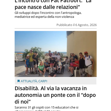
L’incontro con Pat Patfoort: “La
pace nasce dalle relazioni”
Gli sviluppi dopo l'incontro con l'antropologa,
mediatrice ed esperta della non-violenza
Pubblicato il 6 Agosto, 2026
ATTUALITÀ
,
CARPI
Disabilità. Al via la vacanza in
autonomia un ponte con il “dopo
di noi”
Saranno 31 gli ospiti con 15 educatori che si