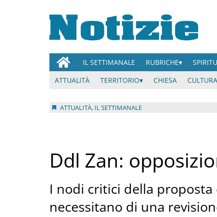
IL SETTIMANALE
RUBRICHE
SPIRIT
ATTUALITÀ
TERRITORIO
CHIESA
CULTURA
ATTUALITÀ, IL SETTIMANALE
Ddl Zan: opposizio
I nodi critici della propost
necessitano di una revision