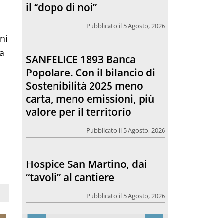
Sostenibilità 2025 meno
carta, meno emissioni, più
valore per il territorio
ni
la
Pubblicato il 5 Agosto, 2026
Hospice San Martino, dai
“tavoli” al cantiere
Pubblicato il 5 Agosto, 2026
Comunicare bene, una
riflessione che riguarda
anche il rapporto tra la
chiesa e l’opinione pubblica
Pubblicato il 5 Agosto, 2026