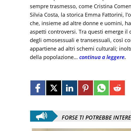
sempre trasmesso, come Cristina Comenci
Silvia Costa, la storica Emma Fattorini, l
che, insieme ad altre donne e uomini, h
aspetti controversi. Tra questi emerge il 
degli omosessuali e transessuali, così c
appartiene ad altri schemi culturali; in
della popolazione…
continua a leggere
.
FORSE TI POTREBBE INTER