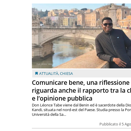
ATTUALITÀ
,
CHIESA
Comunicare bene, una riflessione
riguarda anche il rapporto tra la 
e l’opinione pubblica
Don Léonce Tabe viene dal Benin ed è sacerdote della Dio
Kandi, situata nel nord-est del Paese. Studia presso la Pon
Università della Sa...
Pubblicato il 5 Ag