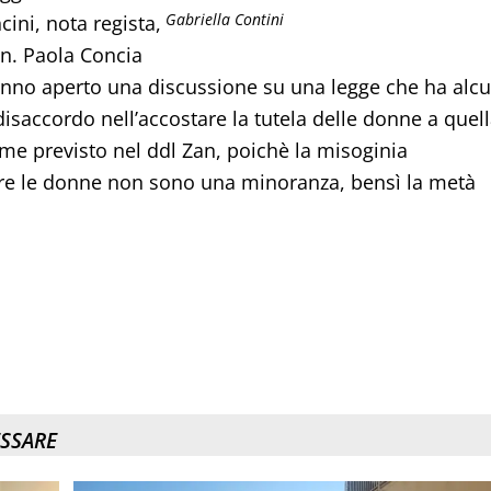
Gabriella Contini
ni, nota regista,
’on. Paola Concia
anno aperto una discussione su una legge che ha alcu
disaccordo nell’accostare la tutela delle donne a quel
ome previsto nel ddl Zan, poichè la misoginia
oltre le donne non sono una minoranza, bensì la metà
ESSARE