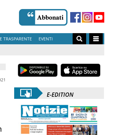
E TRASPARENTE
EVENTI
021
E-EDITION
n