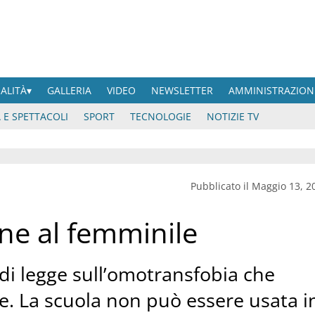
UALITÀ
GALLERIA
VIDEO
NEWSLETTER
AMMINISTRAZION
 E SPETTACOLI
SPORT
TECNOLOGIE
NOTIZIE TV
Pubblicato il Maggio 13, 2
ne al femminile
a di legge sull’omotransfobia che
e. La scuola non può essere usata i