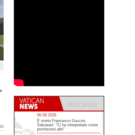
le
06.08.2026
È morto Francesco Guccini,
Salvarani: "Ci ha interpretato come
026
pochissimi altri"