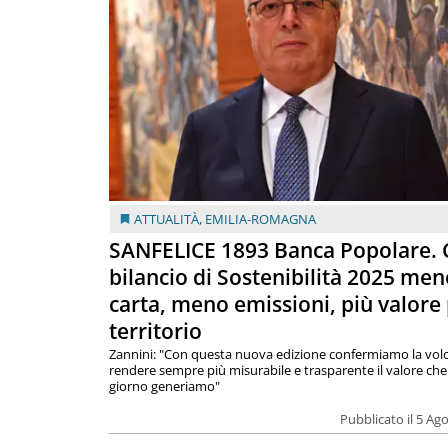
ATTUALITÀ
,
EMILIA-ROMAGNA
SANFELICE 1893 Banca Popolare. C
bilancio di Sostenibilità 2025 men
carta, meno emissioni, più valore 
territorio
Zannini: "Con questa nuova edizione confermiamo la volo
rendere sempre più misurabile e trasparente il valore che
giorno generiamo"
Pubblicato il 5 Ag