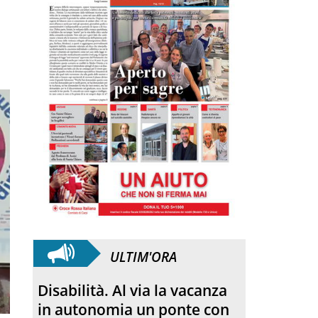
ULTIM'ORA
SANFELICE 1893 Banca
Popolare. Con il bilancio di