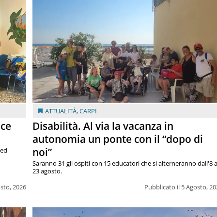
ATTUALITÀ
,
CARPI
ace
Disabilità. Al via la vacanza in
autonomia un ponte con il “dopo di
noi”
 ed
Saranno 31 gli ospiti con 15 educatori che si alterneranno dall'8 a
23 agosto.
osto, 2026
Pubblicato il 5 Agosto, 2