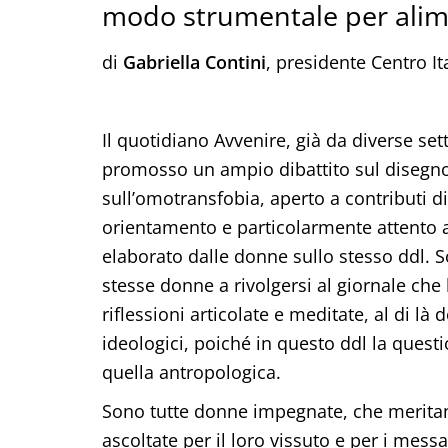
modo strumentale per alim
di
Gabriella Contini
, presidente Centro I
Il quotidiano Avvenire, già da diverse se
promosso un ampio dibattito sul disegno
sull’omotransfobia, aperto a contributi di
orientamento e particolarmente attento 
elaborato dalle donne sullo stesso ddl. S
stesse donne a rivolgersi al giornale che 
riflessioni articolate e meditate, al di là 
ideologici, poiché in questo ddl la quest
quella antropologica.
Sono tutte donne impegnate, che merita
ascoltate per il loro vissuto e per i mes