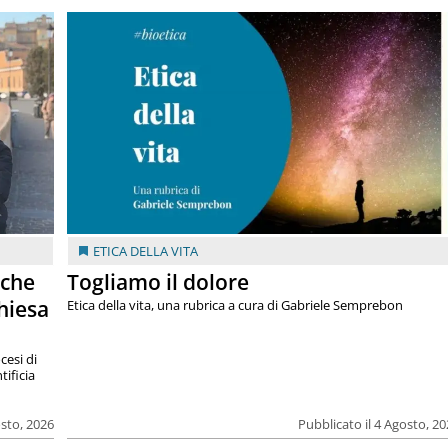
ETICA DELLA VITA
 che
Togliamo il dolore
chiesa
Etica della vita, una rubrica a cura di Gabriele Semprebon
cesi di
tificia
osto, 2026
Pubblicato il 4 Agosto, 2