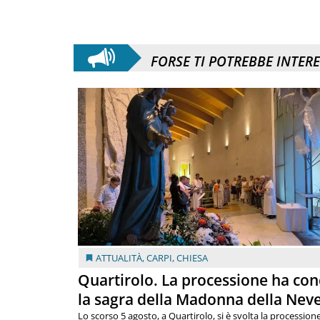
FORSE TI POTREBBE INTER
ATTUALITÀ
,
CARPI
,
CHIESA
Quartirolo. La processione ha con
la sagra della Madonna della Nev
Lo scorso 5 agosto, a Quartirolo, si è svolta la procession