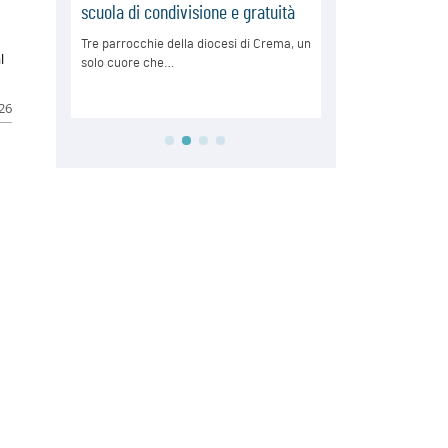
l
026