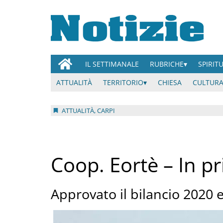
IL SETTIMANALE
RUBRICHE
SPIRIT
ATTUALITÀ
TERRITORIO
CHIESA
CULTURA
ATTUALITÀ, CARPI
Coop. Eortè – In pr
Approvato il bilancio 2020 e