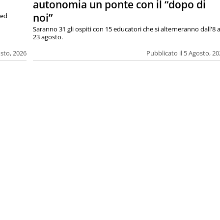
autonomia un ponte con il “dopo di
noi”
 ed
Saranno 31 gli ospiti con 15 educatori che si alterneranno dall'8 a
23 agosto.
osto, 2026
Pubblicato il 5 Agosto, 2