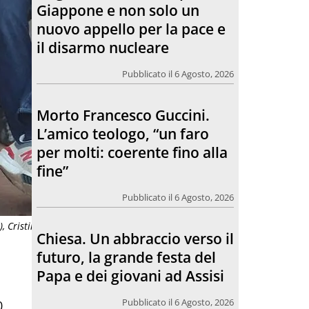
per molti: coerente fino alla
fine”
Pubblicato il 6 Agosto, 2026
Chiesa. Un abbraccio verso il
futuro, la grande festa del
Papa e dei giovani ad Assisi
Pubblicato il 6 Agosto, 2026
L’incontro con Pat Patfoort:
), Cristina Muzzioli
“La pace nasce dalle
relazioni”
Pubblicato il 6 Agosto, 2026
0,