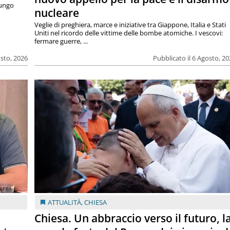
lungo
nucleare
Veglie di preghiera, marce e iniziative tra Giappone, Italia e Stati
Uniti nel ricordo delle vittime delle bombe atomiche. I vescovi:
fermare guerre, ...
osto, 2026
Pubblicato il 6 Agosto, 2
ATTUALITÀ
,
CHIESA
Chiesa. Un abbraccio verso il futuro, l