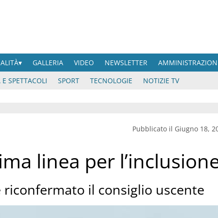
UALITÀ
GALLERIA
VIDEO
NEWSLETTER
AMMINISTRAZION
 E SPETTACOLI
SPORT
TECNOLOGIE
NOTIZIE TV
Pubblicato il Giugno 18, 2
ima linea per l’inclusion
 riconfermato il consiglio uscente