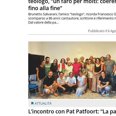
teologo, “un faro per molti: coere
fino alla fine”
Brunetto Salvarani, l’amico “teologo”, ricorda Francesco G
scomparso a 86 anni: cantautore, scrittore e riferimento 
Dal valore della pa...
Pubblicato il 6 Ag
ATTUALITÀ
L’incontro con Pat Patfoort: “La p