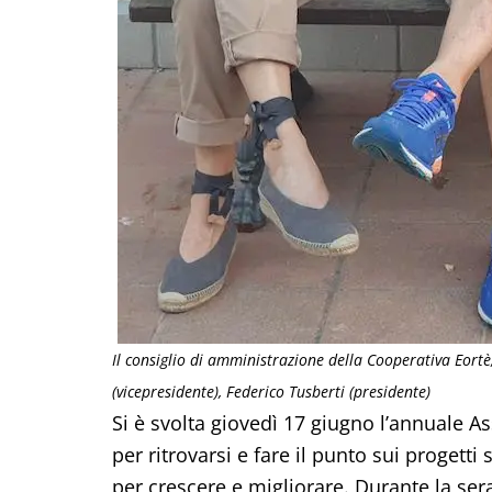
Il consiglio di amministrazione della Cooperativa Eortè, 
(vicepresidente), Federico Tusberti (presidente)
Si è svolta giovedì 17 giugno l’annuale A
per ritrovarsi e fare il punto sui progetti sv
per crescere e migliorare. Durante la sera