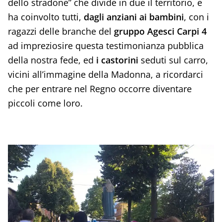
dello stradone” che divide in due il territorio, e
ha coinvolto tutti,
dagli anziani ai bambini
, con i
ragazzi delle branche del
gruppo Agesci Carpi 4
ad impreziosire questa testimonianza pubblica
della nostra fede, ed
i castorini
seduti sul carro,
vicini all’immagine della Madonna, a ricordarci
che per entrare nel Regno occorre diventare
piccoli come loro.