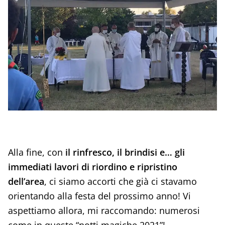
Alla fine, con
il rinfresco, il brindisi e… gli
immediati lavori di riordino e ripristino
dell’area
, ci siamo accorti che già ci stavamo
orientando alla festa del prossimo anno! Vi
aspettiamo allora, mi raccomando: numerosi
come in queste “notti magiche 2021”!