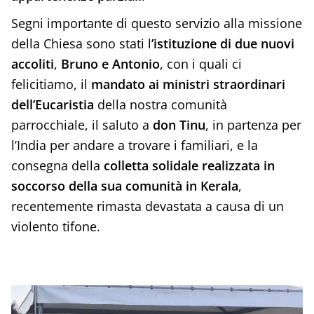
Segni importante di questo servizio alla missione
della Chiesa sono stati l
’istituzione di due nuovi
accoliti
,
Bruno e Antonio
, con i quali ci
felicitiamo, il
mandato ai ministri straordinari
dell’Eucaristia
della nostra comunità
parrocchiale, il saluto a
don Tinu
, in partenza per
l’India per andare a trovare i familiari, e la
consegna della
colletta solidale realizzata in
soccorso della sua comunità in Kerala
,
recentemente rimasta devastata a causa di un
violento tifone.