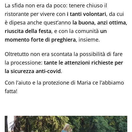
La sfida non era da poco: tenere chiuso il
ristorante per vivere con
i tanti volontari
, da cui
è dipesa anche quest’anno
la buona, anzi ottima,
riuscita della festa
, e con la comunità
un
momento forte di preghiera
, insieme.
Oltretutto non era scontata la possibilità di fare
la processione:
tante le attenzioni richieste per
la sicurezza anti-covid
.
Con l’aiuto e la protezione di Maria ce l’abbiamo
fatta!