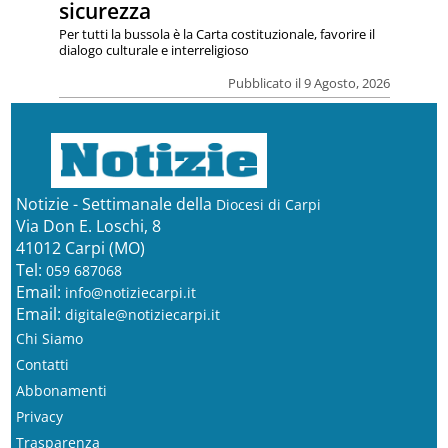
sicurezza
Per tutti la bussola è la Carta costituzionale, favorire il
dialogo culturale e interreligioso
Pubblicato il 9 Agosto, 2026
Notizie - Settimanale della
Diocesi di Carpi
Via Don E. Loschi, 8
41012 Carpi (MO)
Tel:
059 687068
Email:
info@notiziecarpi.it
Email:
digitale@notiziecarpi.it
Chi Siamo
Contatti
Abbonamenti
Privacy
Trasparenza