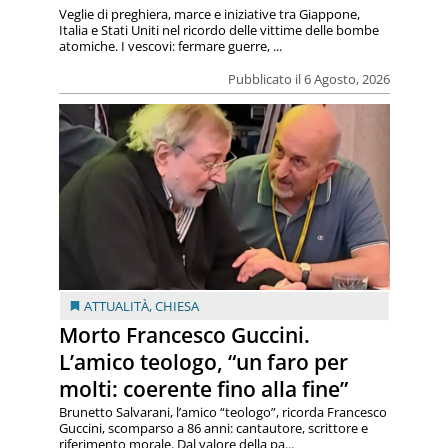
Veglie di preghiera, marce e iniziative tra Giappone,
Italia e Stati Uniti nel ricordo delle vittime delle bombe
atomiche. I vescovi: fermare guerre, ...
Pubblicato il 6 Agosto, 2026
ATTUALITÀ
,
CHIESA
Morto Francesco Guccini.
L’amico teologo, “un faro per
molti: coerente fino alla fine”
Brunetto Salvarani, l’amico “teologo”, ricorda Francesco
Guccini, scomparso a 86 anni: cantautore, scrittore e
riferimento morale. Dal valore della pa...