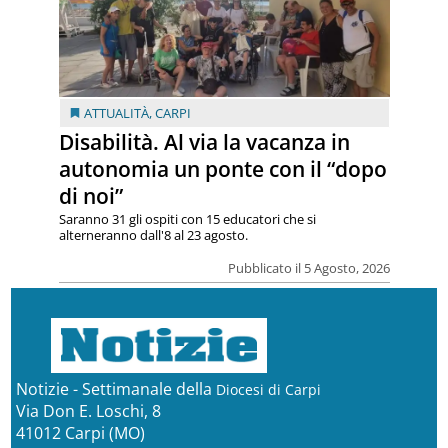
ATTUALITÀ
,
CARPI
Disabilità. Al via la vacanza in
autonomia un ponte con il “dopo
di noi”
Saranno 31 gli ospiti con 15 educatori che si
alterneranno dall'8 al 23 agosto.
Pubblicato il 5 Agosto, 2026
Notizie - Settimanale della
Diocesi di Carpi
Via Don E. Loschi, 8
41012 Carpi (MO)