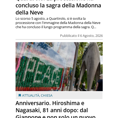
concluso la sagra della Madonna
della Neve
Lo scorso 5 agosto, a Quartirolo, si è svolta la
processione con l'immagine della Madonna della Neve
che ha concluso il lungo programma della sagra. Q...
Pubblicato il 6 Agosto, 2026
ATTUALITÀ
,
CHIESA
Anniversario. Hiroshima e
Nagasaki, 81 anni dopo: dal
Giappone e non solo un nuovo