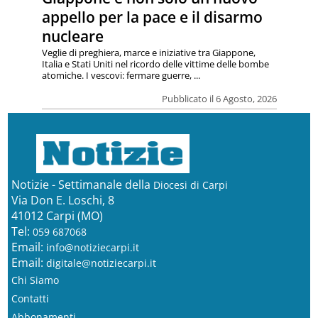
appello per la pace e il disarmo
nucleare
Veglie di preghiera, marce e iniziative tra Giappone,
Italia e Stati Uniti nel ricordo delle vittime delle bombe
atomiche. I vescovi: fermare guerre, ...
Pubblicato il 6 Agosto, 2026
Notizie - Settimanale della
Diocesi di Carpi
Via Don E. Loschi, 8
41012 Carpi (MO)
Tel:
059 687068
Email:
info@notiziecarpi.it
Email:
digitale@notiziecarpi.it
Chi Siamo
Contatti
Abbonamenti