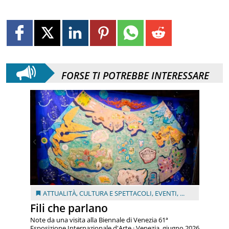
FORSE TI POTREBBE INTERESSARE
ATTUALITÀ
,
CULTURA E SPETTACOLI
,
EVENTI
, ...
Fili che parlano
Note da una visita alla Biennale di Venezia 61ª
Esposizione Internazionale d'Arte · Venezia, giugno 2026