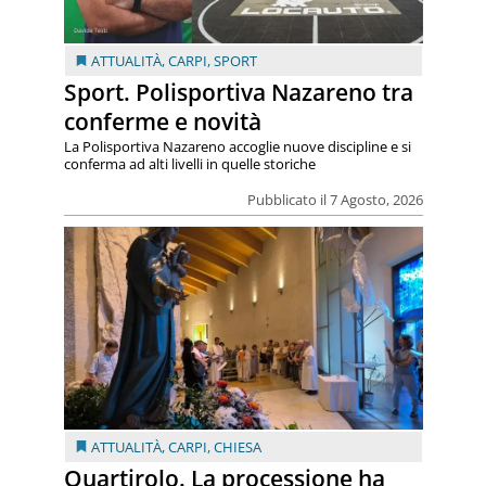
ATTUALITÀ
,
CARPI
,
SPORT
Sport. Polisportiva Nazareno tra
conferme e novità
La Polisportiva Nazareno accoglie nuove discipline e si
conferma ad alti livelli in quelle storiche
Pubblicato il 7 Agosto, 2026
ATTUALITÀ
,
CARPI
,
CHIESA
Quartirolo. La processione ha