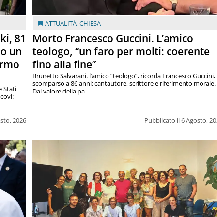
ATTUALITÀ
,
CHIESA
ki, 81
Morto Francesco Guccini. L’amico
lo un
teologo, “un faro per molti: coerente
armo
fino alla fine”
Brunetto Salvarani, l’amico “teologo”, ricorda Francesco Guccini,
scomparso a 86 anni: cantautore, scrittore e riferimento morale.
e Stati
Dal valore della pa...
covi:
osto, 2026
Pubblicato il 6 Agosto, 2