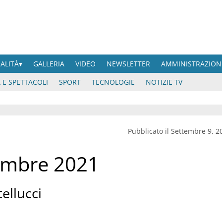
UALITÀ
GALLERIA
VIDEO
NEWSLETTER
AMMINISTRAZION
 E SPETTACOLI
SPORT
TECNOLOGIE
NOTIZIE TV
Pubblicato il Settembre 9, 2
embre 2021
ellucci