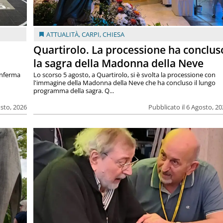
ATTUALITÀ
,
CARPI
,
CHIESA
Quartirolo. La processione ha conclus
la sagra della Madonna della Neve
onferma
Lo scorso 5 agosto, a Quartirolo, si è svolta la processione con
l'immagine della Madonna della Neve che ha concluso il lungo
programma della sagra. Q...
osto, 2026
Pubblicato il 6 Agosto, 2