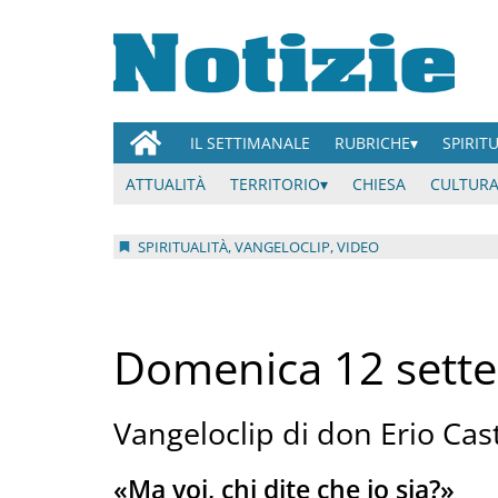
IL SETTIMANALE
RUBRICHE
SPIRIT
ATTUALITÀ
TERRITORIO
CHIESA
CULTURA
SPIRITUALITÀ, VANGELOCLIP, VIDEO
Domenica 12 sett
Vangeloclip di don Erio Cast
«Ma voi, chi dite che io sia?»