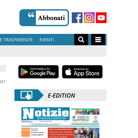
E TRASPARENTE
EVENTI
021
E-EDITION