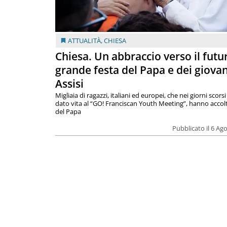
ATTUALITÀ
,
CHIESA
Chiesa. Un abbraccio verso il futur
grande festa del Papa e dei giovan
Assisi
Migliaia di ragazzi, italiani ed europei, che nei giorni scor
dato vita al “GO! Franciscan Youth Meeting”, hanno accolt
del Papa
Pubblicato il 6 Ag