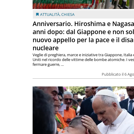
ATTUALITÀ
,
CHIESA
Anniversario. Hiroshima e Nagasa
anni dopo: dal Giappone e non so
nuovo appello per la pace e il dis
nucleare
Veglie di preghiera, marce e iniziative tra Giappone, Italia 
Uniti nel ricordo delle vittime delle bombe atomiche. I ves
fermare guerre, ...
Pubblicato il 6 Ag