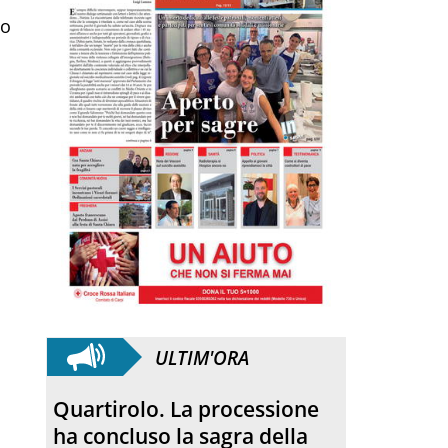
lo
ULTIM'ORA
Quartirolo. La processione
ha concluso la sagra della