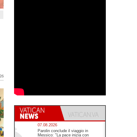
026
07.08.2026
Parolin conclude il viaggio in
Messico: "La pace inizia con