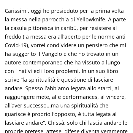
Carissimi, oggi ho presieduto per la prima volta
la messa nella parrocchia di Yellowknife. A parte
la casula pittoresca in caribù, per resistere al
freddo (la messa era all’aperto per le norme anti
Covid-19), vorrei condividere un pensiero che mi
ha suggerito il Vangelo e che ho trovato in un
autore contemporaneo che ha vissuto a lungo
con i nativi ed i loro problemi. In un suo libro
scrive “la spiritualità è questione di lasciare
andare. Spesso l’abbiamo legata allo starci, al
raggiungere mete, alle performances, al vincere,
all’aver successo…ma una spiritualità che
guarisce è proprio l’opposto, è tutta legata al
lasciare andare”. Chissà: solo chi lascia andare le
proprie pretese, attese, difese diventa veramente