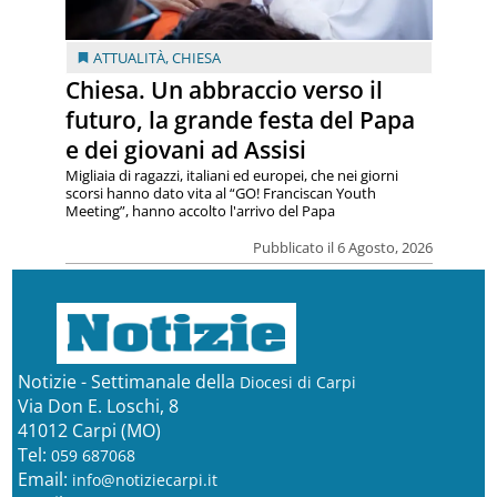
ATTUALITÀ
,
CHIESA
Chiesa. Un abbraccio verso il
futuro, la grande festa del Papa
e dei giovani ad Assisi
Migliaia di ragazzi, italiani ed europei, che nei giorni
scorsi hanno dato vita al “GO! Franciscan Youth
Meeting”, hanno accolto l'arrivo del Papa
Pubblicato il 6 Agosto, 2026
Notizie - Settimanale della
Diocesi di Carpi
Via Don E. Loschi, 8
41012 Carpi (MO)
Tel:
059 687068
Email:
info@notiziecarpi.it