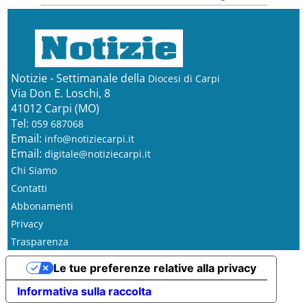
Notizie - Settimanale della
Diocesi di Carpi
Via Don E. Loschi, 8
41012 Carpi (MO)
Tel:
059 687068
Email:
info@notiziecarpi.it
Email:
digitale@notiziecarpi.it
Chi Siamo
Contatti
Abbonamenti
Privacy
Trasparenza
Le tue preferenze relative alla privacy
Informativa sulla raccolta