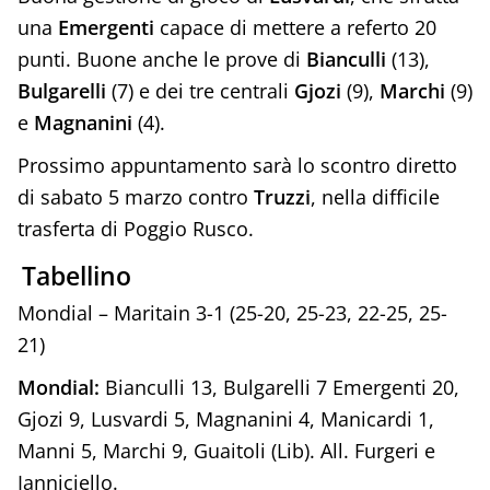
una
Emergenti
capace di mettere a referto 20
punti. Buone anche le prove di
Bianculli
(13),
Bulgarelli
(7) e dei tre centrali
Gjozi
(9),
Marchi
(9)
e
Magnanini
(4).
Prossimo appuntamento sarà lo scontro diretto
di sabato 5 marzo contro
Truzzi
, nella difficile
trasferta di Poggio Rusco.
Tabellino
Mondial – Maritain 3-1 (25-20, 25-23, 22-25, 25-
21)
Mondial:
Bianculli 13, Bulgarelli 7 Emergenti 20,
Gjozi 9, Lusvardi 5, Magnanini 4, Manicardi 1,
Manni 5, Marchi 9, Guaitoli (Lib). All. Furgeri e
Ianniciello.