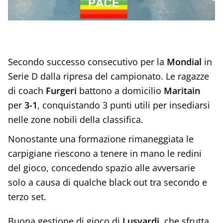
Secondo successo consecutivo per la
Mondial
in
Serie D dalla ripresa del campionato. Le ragazze
di coach
Furgeri
battono a domicilio
Maritain
per
3-1
, conquistando 3 punti utili per insediarsi
nelle zone nobili della classifica.
Nonostante una formazione rimaneggiata le
carpigiane riescono a tenere in mano le redini
del gioco, concedendo spazio alle avversarie
solo a causa di qualche black out tra secondo e
terzo set.
Buona gestione di gioco di
Lusvardi
, che sfrutta