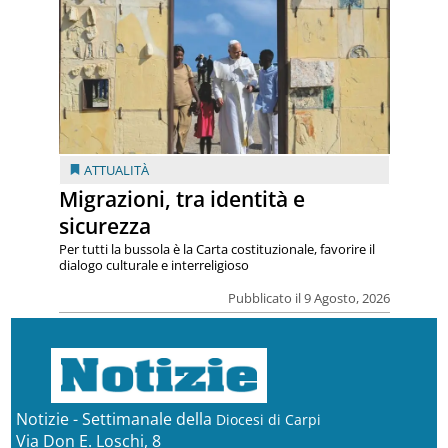
ATTUALITÀ
Migrazioni, tra identità e
sicurezza
Per tutti la bussola è la Carta costituzionale, favorire il
dialogo culturale e interreligioso
Pubblicato il 9 Agosto, 2026
Notizie - Settimanale della
Diocesi di Carpi
Via Don E. Loschi, 8