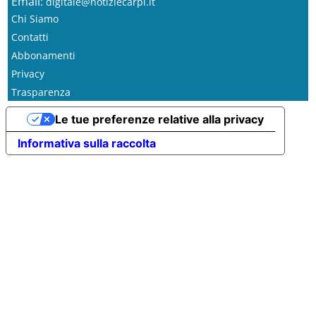
Email:
digitale@notiziecarpi.it
Chi Siamo
Contatti
Abbonamenti
Privacy
Trasparenza
Le tue preferenze relative alla privacy
Informativa sulla raccolta