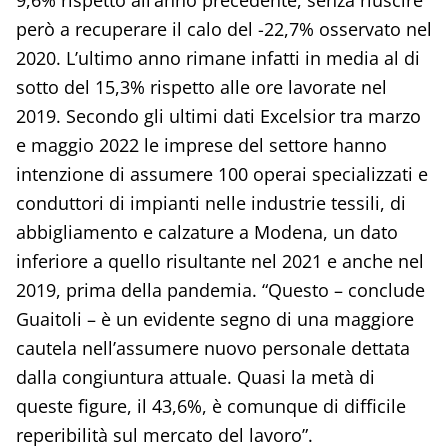
9,6% rispetto all’anno precedente, senza riuscire
però a recuperare il calo del -22,7% osservato nel
2020. L’ultimo anno rimane infatti in media al di
sotto del 15,3% rispetto alle ore lavorate nel
2019. Secondo gli ultimi dati Excelsior tra marzo
e maggio 2022 le imprese del settore hanno
intenzione di assumere 100 operai specializzati e
conduttori di impianti nelle industrie tessili, di
abbigliamento e calzature a Modena, un dato
inferiore a quello risultante nel 2021 e anche nel
2019, prima della pandemia. “Questo – conclude
Guaitoli – è un evidente segno di una maggiore
cautela nell’assumere nuovo personale dettata
dalla congiuntura attuale. Quasi la metà di
queste figure, il 43,6%, è comunque di difficile
reperibilità sul mercato del lavoro”.