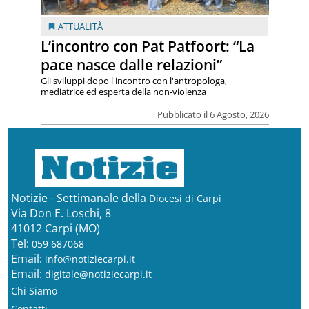
ATTUALITÀ
L’incontro con Pat Patfoort: “La
pace nasce dalle relazioni”
Gli sviluppi dopo l'incontro con l'antropologa,
mediatrice ed esperta della non-violenza
Pubblicato il 6 Agosto, 2026
Notizie - Settimanale della
Diocesi di Carpi
Via Don E. Loschi, 8
41012 Carpi (MO)
Tel:
059 687068
Email:
info@notiziecarpi.it
Email:
digitale@notiziecarpi.it
Chi Siamo
Contatti