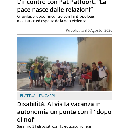
L’incontro con Pat Patfoort: “La
pace nasce dalle relazioni”
Gli sviluppi dopo l'incontro con l'antropologa,
mediatrice ed esperta della non-violenza
Pubblicato il 6 Agosto, 2026
ATTUALITÀ
,
CARPI
Disabilità. Al via la vacanza in
autonomia un ponte con il “dopo
di noi”
Saranno 31 gli ospiti con 15 educatori che si