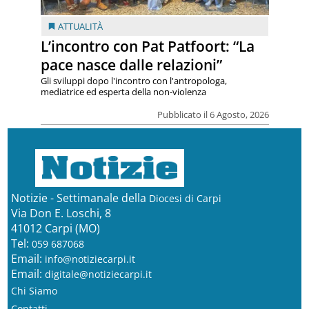
ATTUALITÀ
L’incontro con Pat Patfoort: “La
pace nasce dalle relazioni”
Gli sviluppi dopo l'incontro con l'antropologa,
mediatrice ed esperta della non-violenza
Pubblicato il 6 Agosto, 2026
Notizie - Settimanale della
Diocesi di Carpi
Via Don E. Loschi, 8
41012 Carpi (MO)
Tel:
059 687068
Email:
info@notiziecarpi.it
Email:
digitale@notiziecarpi.it
Chi Siamo
Contatti