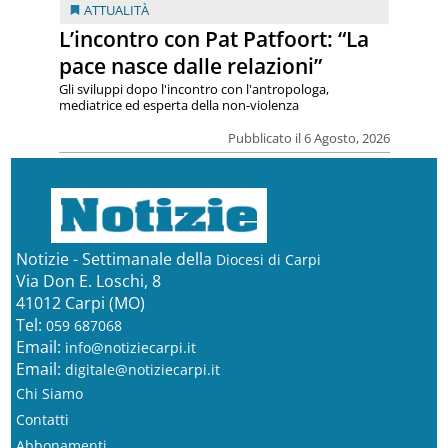
ATTUALITÀ
L’incontro con Pat Patfoort: “La
pace nasce dalle relazioni”
Gli sviluppi dopo l'incontro con l'antropologa,
mediatrice ed esperta della non-violenza
Pubblicato il 6 Agosto, 2026
Notizie - Settimanale della
Diocesi di Carpi
Via Don E. Loschi, 8
41012 Carpi (MO)
Tel:
059 687068
Email:
info@notiziecarpi.it
Email:
digitale@notiziecarpi.it
Chi Siamo
Contatti
Abbonamenti