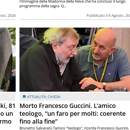
l'immagine della Madonna della Neve che ha concluso il lungo
programma della sagra. Q...
osto, 2026
Pubblicato il 6 Agosto, 2
ATTUALITÀ
,
CHIESA
ki, 81
Morto Francesco Guccini. L’amico
lo un
teologo, “un faro per molti: coerente
armo
fino alla fine”
Brunetto Salvarani, l’amico “teologo”, ricorda Francesco Guccini,