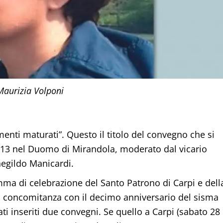
Maurizia Volponi
enti maturati”. Questo il titolo del convegno che si
le 13 nel Duomo di Mirandola, moderato dal vicario
egildo Manicardi.
mma di celebrazione del Santo Patrono di Carpi e dell
la concomitanza con il decimo anniversario del sisma
tati inseriti due convegni. Se quello a Carpi (sabato 28