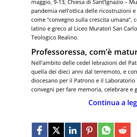
maggio, 9-13, Chiesa di Sant’Ignazio – M
pandemia nell’ottica delle ricostruzioni e
come “convegno sulla crescita umana”, co
latino e greco al Liceo Muratori San Car
Teologico Realino.
Professoressa, com’è matur
Nell’ambito delle cedel lebrazioni del Pa
quella dei dieci anni dal terremoto, e co
diocesano per il Patrono e il Laboratori
convegni per fare memoria, celebrare e ge
Continua a le