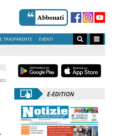
E TRASPARENTE
EVENTI
022
E-EDITION
r