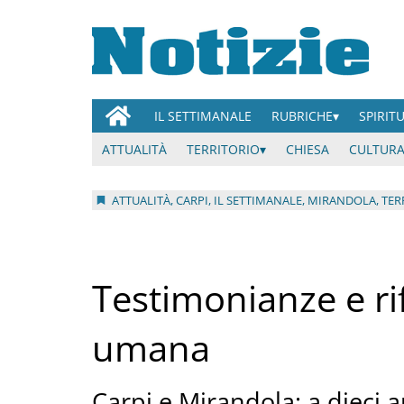
IL SETTIMANALE
RUBRICHE
SPIRIT
ATTUALITÀ
TERRITORIO
CHIESA
CULTURA
ATTUALITÀ, CARPI, IL SETTIMANALE, MIRANDOLA, TE
Testimonianze e rif
umana
Carpi e Mirandola: a dieci 