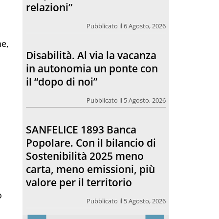
il “dopo di noi”
Pubblicato il 5 Agosto, 2026
he,
SANFELICE 1893 Banca
Popolare. Con il bilancio di
Sostenibilità 2025 meno
carta, meno emissioni, più
valore per il territorio
Pubblicato il 5 Agosto, 2026
Hospice San Martino, dai
“tavoli” al cantiere
o
Pubblicato il 5 Agosto, 2026