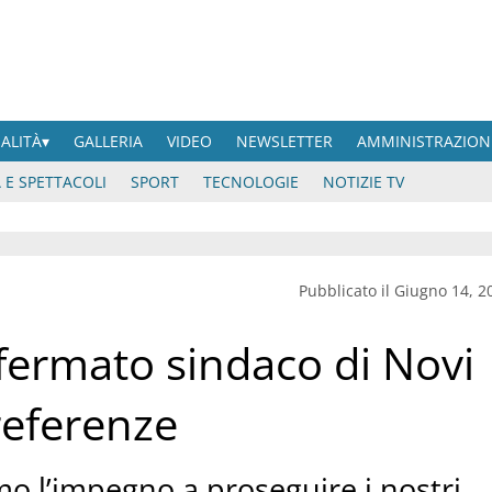
UALITÀ
GALLERIA
VIDEO
NEWSLETTER
AMMINISTRAZION
 E SPETTACOLI
SPORT
TECNOLOGIE
NOTIZIE TV
Pubblicato il Giugno 14, 2
nfermato sindaco di Novi
referenze
amo l’impegno a proseguire i nostri