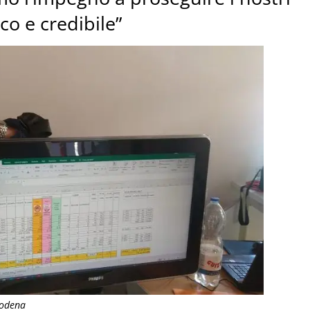
o e credibile”
Modena