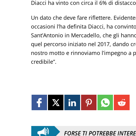
Diacci ha vinto con circa il 6% di distacc
Un dato che deve fare riflettere. Evident
occasioni l’ha definita Diacci, ha convinto
Sant’Antonio in Mercadello, che gli hann
quel percorso iniziato nel 2017, dando cred
nostro motto e rinnoviamo l’impegno a p
credibile”.
FORSE TI POTREBBE INTER