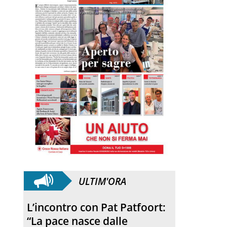
ULTIM'ORA
Disabilità. Al via la vacanza
in autonomia un ponte con