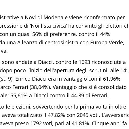
nistrative a Novi di Modena e viene riconfermato per
ressione di ‘Noi lista civica’ ha convinto gli elettori c
on un quasi 56% di preferenze, contro il 44%
 da una Alleanza di centrosinistra con Europa Verde,
iva.
e sono andate a Diacci, contro le 1693 riconosciute a
dopo poco l’inizio dell’apertura degli scrutini, alle 14:
su 9), Enrico Diacci era in vantaggio con il 61,96%
Marco Ferrari (38,04%). Vantaggio che si è consolidato
nale: 55,61% a Diacci contro il 44.39 di Ferrari.
to le elezioni, sovvertendo per la prima volta in oltre
i aveva totalizzato il 47,82% con 2045 voti. L’avversari
e aveva preso 1792 voti, pari al 41,81%. Cinque anni fa