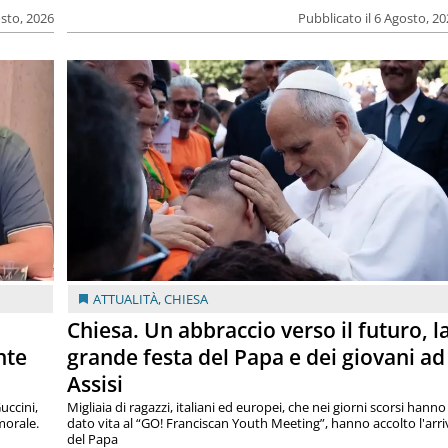
osto, 2026
Pubblicato il 6 Agosto, 2
ATTUALITÀ
,
CHIESA
Chiesa. Un abbraccio verso il futuro, l
nte
grande festa del Papa e dei giovani ad
Assisi
uccini,
Migliaia di ragazzi, italiani ed europei, che nei giorni scorsi hanno
morale.
dato vita al “GO! Franciscan Youth Meeting”, hanno accolto l'arr
del Papa