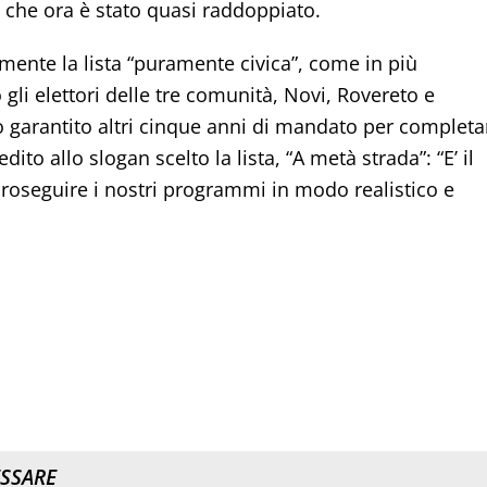
o che ora è stato quasi raddoppiato.
emente la lista “puramente civica”, come in più
 gli elettori delle tre comunità, Novi, Rovereto e
o garantito altri cinque anni di mandato per completa
ito allo slogan scelto la lista, “A metà strada”: “E’ il
roseguire i nostri programmi in modo realistico e
ESSARE