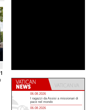
81
n
06.08.2026
I ragazzi da Assisi a missionari di
pace nel mondo
06.08.2026