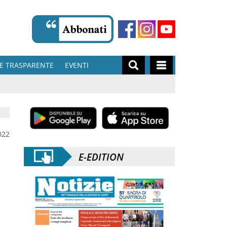
E TRASPARENTE
EVENTI
022
E-EDITION