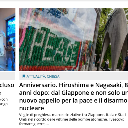
ATTUALITÀ
,
CHIESA
cluso
Anniversario. Hiroshima e Nagasaki, 
e
anni dopo: dal Giappone e non solo u
nuovo appello per la pace e il disarmo
e con
lungo
nucleare
Veglie di preghiera, marce e iniziative tra Giappone, Italia e Stati
Uniti nel ricordo delle vittime delle bombe atomiche. I vescovi:
fermare guerre, ...