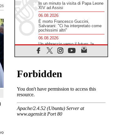
In un minuto la visita di Papa Leone
026
XIV ad Assisi
06.08.2026
È morto Francesco Guccini,
Salvarani: "Ci ha interpretato come
pochissimi altri"
06.08.2026
Un abbraccio verso il futuro, la
grande festa del Papa e dei giovani
ad Assisi
06.08.2026
Il grazie dei giovani al Papa: "Oggi
ci sentiamo Chiesa"
06.08.2026
Leone XIV: la rivoluzione del
Vangelo abbatte i muri che
separano gli esseri umani
a
06.08.2026
Fra Marco Vianelli: alla scuola di
san Francesco per imparare il
Vangelo della pace
06.08.2026
Hiroshima, ad 81 anni dalla bomba
ivo
resta alto il richiamo al disarmo
mondiale