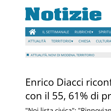
IL SETTIMANALE
RUBRICHE
SPIRIT
ATTUALITÀ
TERRITORIO
CHIESA
CULTURA
ATTUALITÀ, NOVI DI MODENA, TERRITORIO
Enrico Diacci rico
con il 55, 61% di p
"Noi lista civica": "Rinnovi