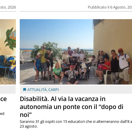
osto, 2026
Pubblicato il 6 Agosto, 2
ATTUALITÀ
,
CARPI
ace
Disabilità. Al via la vacanza in
autonomia un ponte con il “dopo di
noi”
 ed
Saranno 31 gli ospiti con 15 educatori che si alterneranno dall'8 a
23 agosto.