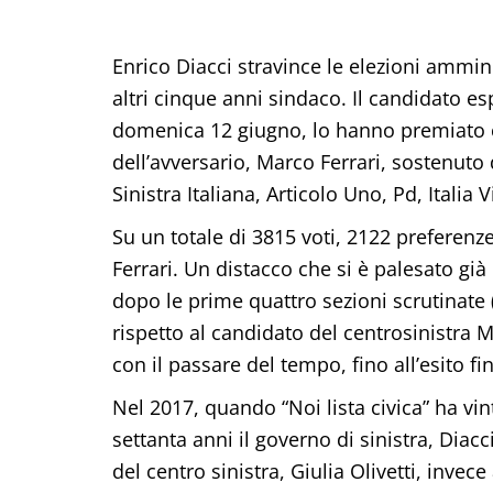
Enrico Diacci stravince le elezioni ammi
altri cinque anni sindaco. Il candidato esp
domenica 12 giugno, lo hanno premiato c
dell’avversario, Marco Ferrari, sostenuto
Sinistra Italiana, Articolo Uno, Pd, Italia V
Su un totale di 3815 voti, 2122 preferenz
Ferrari. Un distacco che si è palesato già 
dopo le prime quattro sezioni scrutinate (
rispetto al candidato del centrosinistra 
con il passare del tempo, fino all’esito fi
Nel 2017, quando “Noi lista civica” ha vin
settanta anni il governo di sinistra, Diacc
del centro sinistra, Giulia Olivetti, invec