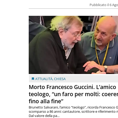
Pubblicato il 6 Ag
ATTUALITÀ
,
CHIESA
Morto Francesco Guccini. L’amico
teologo, “un faro per molti: coere
fino alla fine”
Brunetto Salvarani, l’amico “teologo”, ricorda Francesco G
scomparso a 86 anni: cantautore, scrittore e riferimento 
Dal valore della pa...