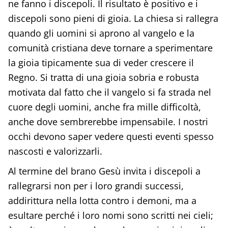
ne fanno i discepoli. Il risultato è positivo e i
discepoli sono pieni di gioia. La chiesa si rallegra
quando gli uomini si aprono al vangelo e la
comunità cristiana deve tornare a sperimentare
la gioia tipicamente sua di veder crescere il
Regno. Si tratta di una gioia sobria e robusta
motivata dal fatto che il vangelo si fa strada nel
cuore degli uomini, anche fra mille difficoltà,
anche dove sembrerebbe impensabile. I nostri
occhi devono saper vedere questi eventi spesso
nascosti e valorizzarli.
Al termine del brano Gesù invita i discepoli a
rallegrarsi non per i loro grandi successi,
addirittura nella lotta contro i demoni, ma a
esultare perché i loro nomi sono scritti nei cieli;