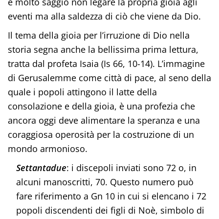
è molto saggio non legare la propria gioia agli
eventi ma alla saldezza di ciò che viene da Dio.
Il tema della gioia per l’irruzione di Dio nella
storia segna anche la bellissima prima lettura,
tratta dal profeta Isaia (Is 66, 10-14). L’immagine
di Gerusalemme come città di pace, al seno della
quale i popoli attingono il latte della
consolazione e della gioia, è una profezia che
ancora oggi deve alimentare la speranza e una
coraggiosa operosità per la costruzione di un
mondo armonioso.
Settantadue
: i discepoli inviati sono 72 o, in
alcuni manoscritti, 70. Questo numero può
fare riferimento a Gn 10 in cui si elencano i 72
popoli discendenti dei figli di Noè, simbolo di