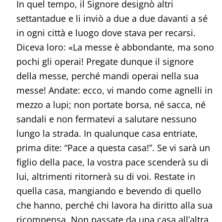
In quel tempo, il Signore designò altri
settantadue e li inviò a due a due davanti a sé
in ogni città e luogo dove stava per recarsi.
Diceva loro: «La messe è abbondante, ma sono
pochi gli operai! Pregate dunque il signore
della messe, perché mandi operai nella sua
messe! Andate: ecco, vi mando come agnelli in
mezzo a lupi; non portate borsa, né sacca, né
sandali e non fermatevi a salutare nessuno
lungo la strada. In qualunque casa entriate,
prima dite: “Pace a questa casa!”. Se vi sarà un
figlio della pace, la vostra pace scenderà su di
lui, altrimenti ritornerà su di voi. Restate in
quella casa, mangiando e bevendo di quello
che hanno, perché chi lavora ha diritto alla sua
ricompensa. Non passate da una casa all’altra.