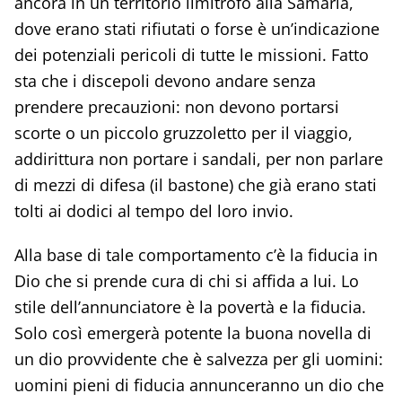
ancora in un territorio limitrofo alla Samaria,
dove erano stati rifiutati o forse è un’indicazione
dei potenziali pericoli di tutte le missioni. Fatto
sta che i discepoli devono andare senza
prendere precauzioni: non devono portarsi
scorte o un piccolo gruzzoletto per il viaggio,
addirittura non portare i sandali, per non parlare
di mezzi di difesa (il bastone) che già erano stati
tolti ai dodici al tempo del loro invio.
Alla base di tale comportamento c’è la fiducia in
Dio che si prende cura di chi si affida a lui. Lo
stile dell’annunciatore è la povertà e la fiducia.
Solo così emergerà potente la buona novella di
un dio provvidente che è salvezza per gli uomini:
uomini pieni di fiducia annunceranno un dio che