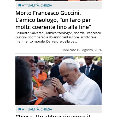
ATTUALITÀ
,
CHIESA
Morto Francesco Guccini.
L’amico teologo, “un faro per
molti: coerente fino alla fine”
Brunetto Salvarani, l’amico “teologo”, ricorda Francesco
Guccini, scomparso a 86 anni: cantautore, scrittore e
riferimento morale. Dal valore della pa...
Pubblicato il 6 Agosto, 2026
ATTUALITÀ
,
CHIESA
Chiesa. Un abbraccio verso il