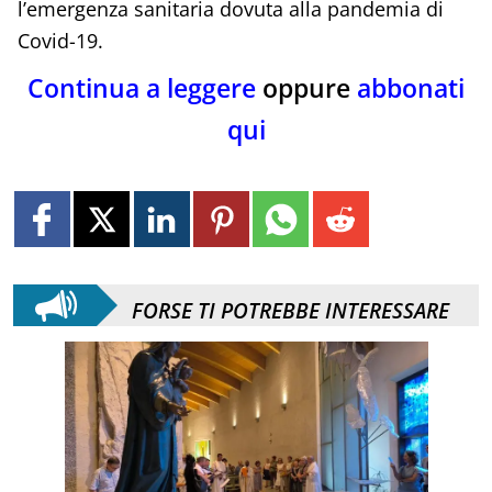
l’emergenza sanitaria dovuta alla pandemia di
Covid-19.
Continua a leggere
oppure
abbonati
qui
FORSE TI POTREBBE INTERESSARE