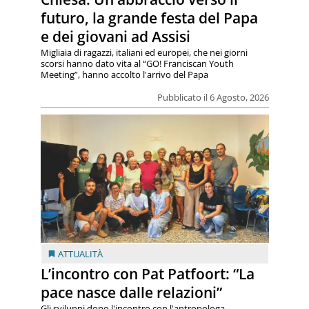
futuro, la grande festa del Papa
e dei giovani ad Assisi
Migliaia di ragazzi, italiani ed europei, che nei giorni
scorsi hanno dato vita al “GO! Franciscan Youth
Meeting”, hanno accolto l'arrivo del Papa
Pubblicato il 6 Agosto, 2026
ATTUALITÀ
L’incontro con Pat Patfoort: “La
pace nasce dalle relazioni”
Gli sviluppi dopo l'incontro con l'antropologa,