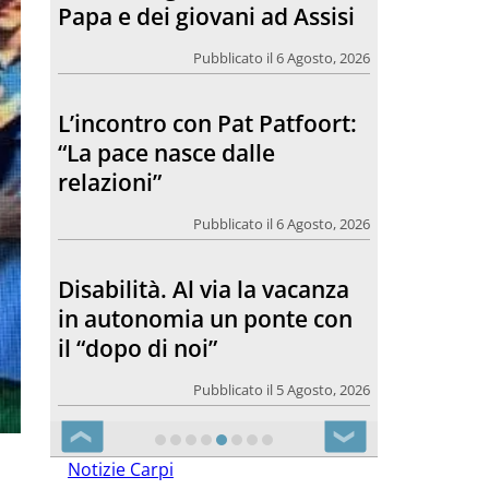
relazioni”
Pubblicato il 6 Agosto, 2026
Disabilità. Al via la vacanza
in autonomia un ponte con
il “dopo di noi”
Pubblicato il 5 Agosto, 2026
SANFELICE 1893 Banca
Popolare. Con il bilancio di
Sostenibilità 2025 meno
carta, meno emissioni, più
valore per il territorio
Pubblicato il 5 Agosto, 2026