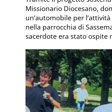
Missionario Diocesano, do
un’automobile per l’attività
nella parrocchia di Sassema
sacerdote era stato ospite n