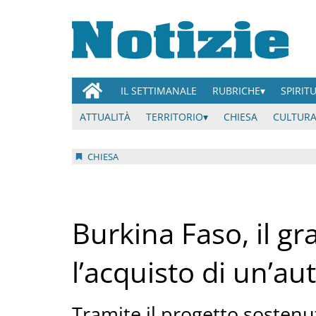
IL SETTIMANALE
RUBRICHE
SPIRIT
ATTUALITÀ
TERRITORIO
CHIESA
CULTURA
CHIESA
Burkina Faso, il gr
l’acquisto di un’au
Tramite il progetto sosten