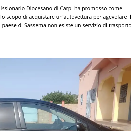
 Missionario Diocesano di Carpi ha promosso come
llo scopo di acquistare un’autovettura per agevolare i
l paese di Sassema non esiste un servizio di trasport