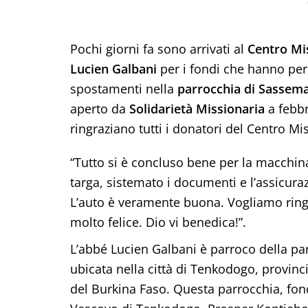
Pochi giorni fa sono arrivati al
Centro Mi
Lucien Galbani
per i fondi che hanno per
spostamenti nella
parrocchia di Sassem
aperto da
Solidarietà Missionaria
a febbr
ringraziano tutti i donatori del Centro Mi
“Tutto si è concluso bene per la macchi
targa, sistemato i documenti e l’assicuraz
L’auto è veramente buona. Vogliamo ringr
molto felice. Dio vi benedica!”.
L’abbé Lucien Galbani è parroco della pa
ubicata nella città di Tenkodogo, provinc
del Burkina Faso. Questa parrocchia, fon