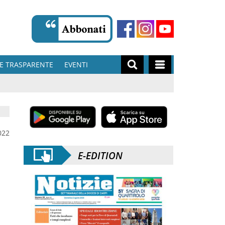
E TRASPARENTE
EVENTI
022
E-EDITION