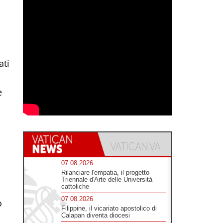
ati
e
07.08.2026
Rilanciare l'empatia, il progetto
o
Triennale d'Arte delle Università
cattoliche