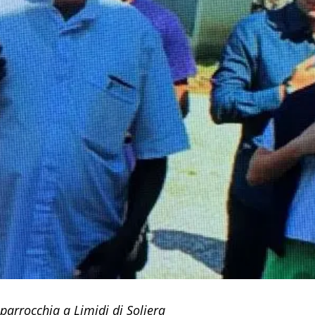
parrocchia a Limidi di Soliera