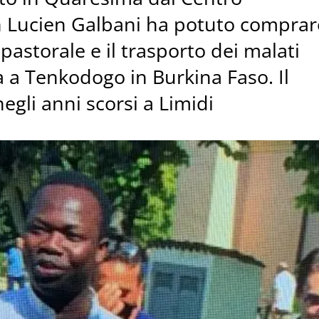
n Lucien Galbani ha potuto comprar
 pastorale e il trasporto dei malati
 a Tenkodogo in Burkina Faso. Il
egli anni scorsi a Limidi