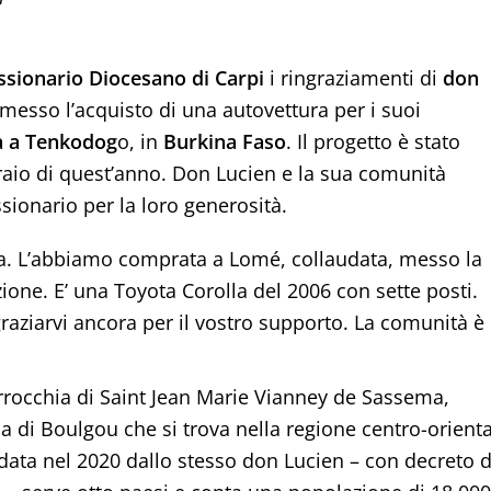
ssionario Diocesano di Carpi
i ringraziamenti di
don
messo l’acquisto di una autovettura per i suoi
a a Tenkodog
o, in
Burkina Faso
. Il progetto è stato
aio di quest’anno. Don Lucien e la sua comunità
ssionario per la loro generosità.
na. L’abbiamo comprata a Lomé, collaudata, messo la
ione. E’ una Toyota Corolla del 2006 con sette posti.
aziarvi ancora per il vostro supporto. La comunità è
rrocchia di Saint Jean Marie Vianney de Sassema,
ia di Boulgou che si trova nella regione centro-orient
data nel 2020 dallo stesso don Lucien – con decreto d