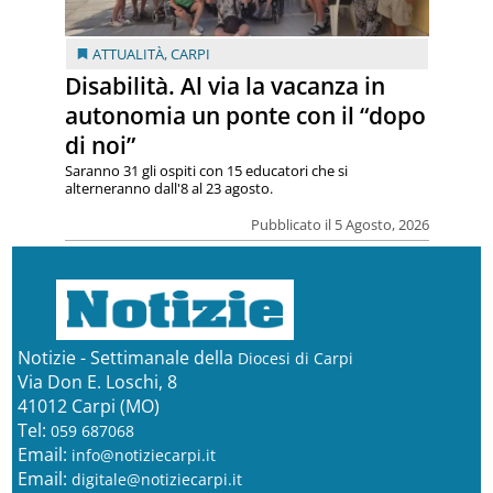
ATTUALITÀ
,
CARPI
Disabilità. Al via la vacanza in
autonomia un ponte con il “dopo
di noi”
Saranno 31 gli ospiti con 15 educatori che si
alterneranno dall'8 al 23 agosto.
Pubblicato il 5 Agosto, 2026
Notizie - Settimanale della
Diocesi di Carpi
Via Don E. Loschi, 8
41012 Carpi (MO)
Tel:
059 687068
Email:
info@notiziecarpi.it
Email:
digitale@notiziecarpi.it