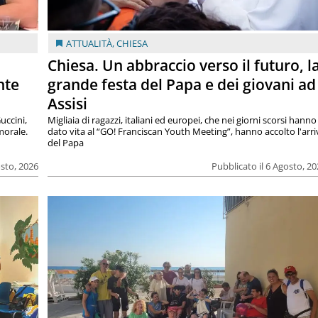
ATTUALITÀ
,
CHIESA
Chiesa. Un abbraccio verso il futuro, l
nte
grande festa del Papa e dei giovani ad
Assisi
uccini,
Migliaia di ragazzi, italiani ed europei, che nei giorni scorsi hanno
morale.
dato vita al “GO! Franciscan Youth Meeting”, hanno accolto l'arr
del Papa
osto, 2026
Pubblicato il 6 Agosto, 2