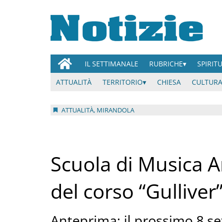
IL SETTIMANALE
RUBRICHE
SPIRIT
ATTUALITÀ
TERRITORIO
CHIESA
CULTURA
ATTUALITÀ, MIRANDOLA
Scuola di Musica A
del corso “Gulliver
Anteprima: il prossimo 8 set