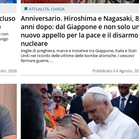
ATTUALITÀ
,
CHIESA
cluso
Anniversario. Hiroshima e Nagasaki, 
e
anni dopo: dal Giappone e non solo u
nuovo appello per la pace e il disarmo
e con
lungo
nucleare
Veglie di preghiera, marce e iniziative tra Giappone, Italia e Stati
Uniti nel ricordo delle vittime delle bombe atomiche. I vescovi:
fermare guerre, ...
osto, 2026
Pubblicato il 6 Agosto, 2