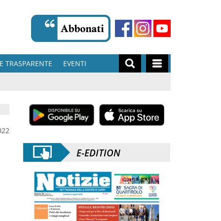
E TRASPARENTE
EVENTI
022
E-EDITION