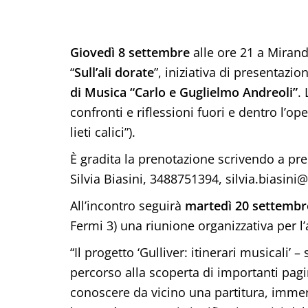
Giovedì 8 settembre
alle ore 21 a Mirand
“
Sull’ali dorate
”, iniziativa di presentazi
di Musica “Carlo e Guglielmo Andreoli”
.
confronti e riflessioni fuori e dentro l’
lieti calici”).
È gradita la prenotazione scrivendo a pr
Silvia Biasini, 3488751394, silvia.biasini
All’incontro seguirà
martedì 20 settembr
Fermi 3) una riunione organizzativa per l’a
“Il progetto ‘Gulliver: itinerari musicali’ –
percorso alla scoperta di importanti pag
conoscere da vicino una partitura, immerg