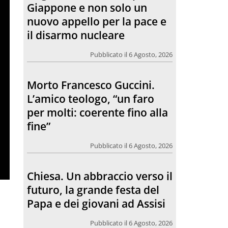
per molti: coerente fino alla
fine”
Pubblicato il 6 Agosto, 2026
Chiesa. Un abbraccio verso il
futuro, la grande festa del
Papa e dei giovani ad Assisi
Pubblicato il 6 Agosto, 2026
L’incontro con Pat Patfoort:
“La pace nasce dalle
relazioni”
Pubblicato il 6 Agosto, 2026