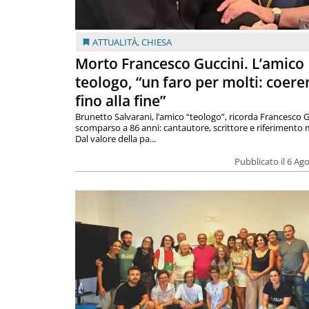
ATTUALITÀ
,
CHIESA
Morto Francesco Guccini. L’amico
teologo, “un faro per molti: coere
fino alla fine”
Brunetto Salvarani, l’amico “teologo”, ricorda Francesco G
scomparso a 86 anni: cantautore, scrittore e riferimento 
Dal valore della pa...
Pubblicato il 6 Ag