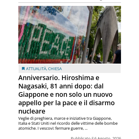
ATTUALITÀ
,
CHIESA
Anniversario. Hiroshima e
Nagasaki, 81 anni dopo: dal
Giappone e non solo un nuovo
appello per la pace e il disarmo
nucleare
Veglie di preghiera, marce e iniziative tra Giappone,
Italia e Stati Uniti nel ricordo delle vittime delle bombe
atomiche. I vescovi: fermare guerre, ...
Pubblicato il 6 Agosto, 2026