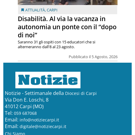
ATTUALITÀ
,
CARPI
Disabilità. Al via la vacanza in
autonomia un ponte con il “dopo
di noi”
Saranno 31 gli ospiti con 15 educatori che si
alterneranno dall'8 al 23 agosto.
Pubblicato il 5 Agosto, 2026
Notizie - Settimanale della
Diocesi di Carpi
Via Don E. Loschi, 8
41012 Carpi (MO)
Tel:
059 687068
Email:
info@notiziecarpi.it
Email:
digitale@notiziecarpi.it
Chi Siamo