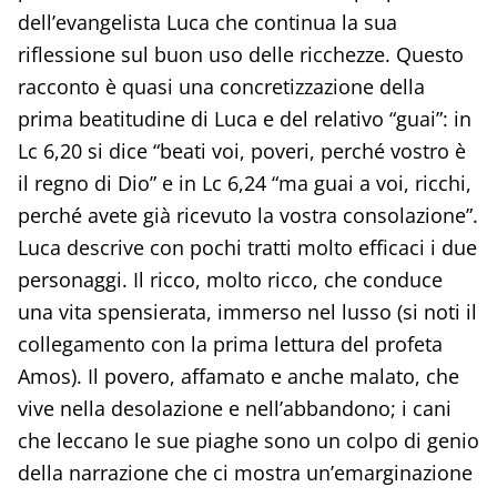
dell’evangelista Luca che continua la sua
riflessione sul buon uso delle ricchezze. Questo
racconto è quasi una concretizzazione della
prima beatitudine di Luca e del relativo “guai”: in
Lc 6,20 si dice “beati voi, poveri, perché vostro è
il regno di Dio” e in Lc 6,24 “ma guai a voi, ricchi,
perché avete già ricevuto la vostra consolazione”.
Luca descrive con pochi tratti molto efficaci i due
personaggi. Il ricco, molto ricco, che conduce
una vita spensierata, immerso nel lusso (si noti il
collegamento con la prima lettura del profeta
Amos). Il povero, affamato e anche malato, che
vive nella desolazione e nell’abbandono; i cani
che leccano le sue piaghe sono un colpo di genio
della narrazione che ci mostra un’emarginazione