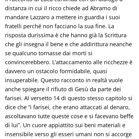
distanza in cui il ricco chiede ad Abramo di
mandare Lazzaro a mettere in guardia i suoi
fratelli perché non facciano la sua fine. La
risposta durissima è che hanno già la Scrittura
che gli insegna il bene e che addirittura neanche
se qualcuno tornasse dai morti si
convincerebbero. L’attaccamento alle ricchezze è
davvero un ostacolo formidabile, quasi
insuperabile. Questo racconto in realtà vuole
anche spiegare il rifiuto di Gesù da parte dei
farisei. Al versetto 14 di questo stesso capitolo si
dice che “i farisei, che erano attaccati al denaro,
ascoltavano tutte queste cose e si facevano beffe
di lui”. Un cuore appiattito sui beni materiali e
insensibile verso gli esseri umani non si accorge