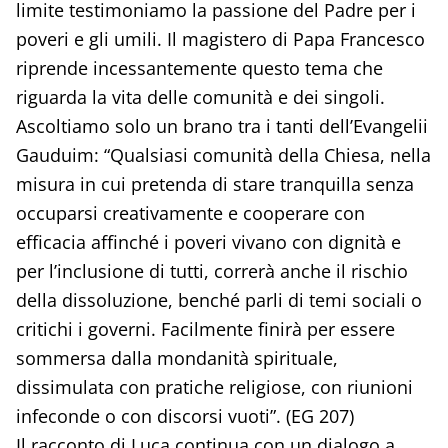
limite testimoniamo la passione del Padre per i
poveri e gli umili. Il magistero di Papa Francesco
riprende incessantemente questo tema che
riguarda la vita delle comunità e dei singoli.
Ascoltiamo solo un brano tra i tanti dell’Evangelii
Gauduim: “Qualsiasi comunità della Chiesa, nella
misura in cui pretenda di stare tranquilla senza
occuparsi creativamente e cooperare con
efficacia affinché i poveri vivano con dignità e
per l’inclusione di tutti, correrà anche il rischio
della dissoluzione, benché parli di temi sociali o
critichi i governi. Facilmente finirà per essere
sommersa dalla mondanità spirituale,
dissimulata con pratiche religiose, con riunioni
infeconde o con discorsi vuoti”. (EG 207)
Il racconto di Luca continua con un dialogo a