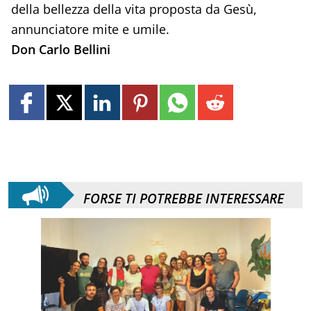
della bellezza della vita proposta da Gesù,
annunciatore mite e umile.
Don Carlo Bellini
FORSE TI POTREBBE INTERESSARE