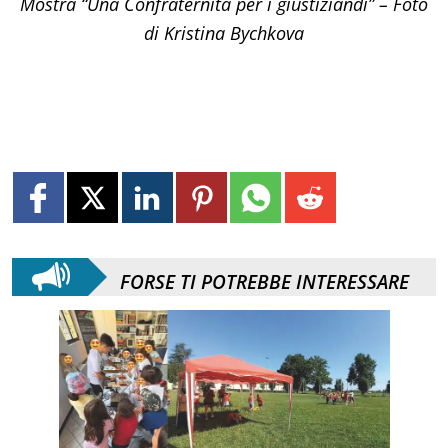
Mostra “Una Confraternita per i giustiziandi” – Foto
di Kristina Bychkova
FORSE TI POTREBBE INTERESSARE