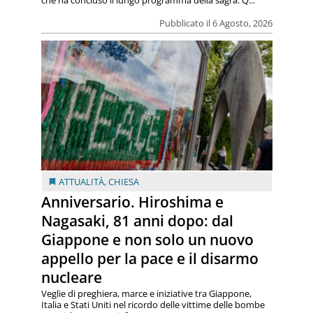
che ha concluso il lungo programma della sagra. Q...
Pubblicato il 6 Agosto, 2026
ATTUALITÀ
,
CHIESA
Anniversario. Hiroshima e
Nagasaki, 81 anni dopo: dal
Giappone e non solo un nuovo
appello per la pace e il disarmo
nucleare
Veglie di preghiera, marce e iniziative tra Giappone,
Italia e Stati Uniti nel ricordo delle vittime delle bombe