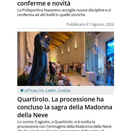
conferme e novità
La Polisportiva Nazareno accoglie nuove discipline e si
conferma ad alti livelli in quelle storiche
Pubblicato il 7 Agosto, 2026
ATTUALITÀ
,
CARPI
,
CHIESA
Quartirolo. La processione ha
concluso la sagra della Madonna
della Neve
Lo scorso 5 agosto, a Quartirolo, si è svolta la
processione con l'immagine della Madonna della Neve