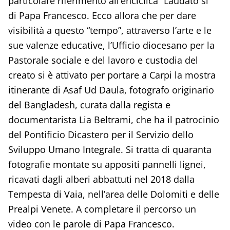
particolare riferimento all’enciclica “Laudato si’”
di Papa Francesco. Ecco allora che per dare
visibilità a questo “tempo”, attraverso l’arte e le
sue valenze educative, l’Ufficio diocesano per la
Pastorale sociale e del lavoro e custodia del
creato si è attivato per portare a Carpi la mostra
itinerante di Asaf Ud Daula, fotografo originario
del Bangladesh, curata dalla regista e
documentarista Lia Beltrami, che ha il patrocinio
del Pontificio Dicastero per il Servizio dello
Sviluppo Umano Integrale. Si tratta di quaranta
fotografie montate su appositi pannelli lignei,
ricavati dagli alberi abbattuti nel 2018 dalla
Tempesta di Vaia, nell’area delle Dolomiti e delle
Prealpi Venete. A completare il percorso un
video con le parole di Papa Francesco.