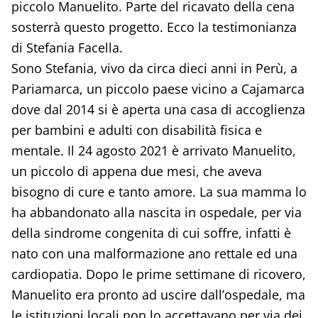
piccolo Manuelito. Parte del ricavato della cena
sosterrà questo progetto. Ecco la testimonianza
di Stefania Facella.
Sono Stefania, vivo da circa dieci anni in Perù, a
Pariamarca, un piccolo paese vicino a Cajamarca
dove dal 2014 si è aperta una casa di accoglienza
per bambini e adulti con disabilità fisica e
mentale. Il 24 agosto 2021 è arrivato Manuelito,
un piccolo di appena due mesi, che aveva
bisogno di cure e tanto amore. La sua mamma lo
ha abbandonato alla nascita in ospedale, per via
della sindrome congenita di cui soffre, infatti è
nato con una malformazione ano rettale ed una
cardiopatia. Dopo le prime settimane di ricovero,
Manuelito era pronto ad uscire dall’ospedale, ma
le istituzioni locali non lo accettavano per via dei