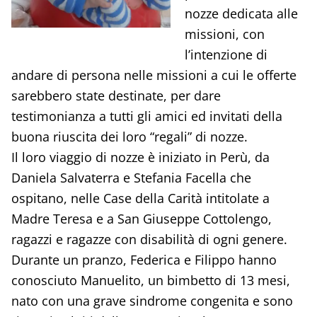
nozze dedicata alle
missioni, con
l’intenzione di
andare di persona nelle missioni a cui le offerte
sarebbero state destinate, per dare
testimonianza a tutti gli amici ed invitati della
buona riuscita dei loro “regali” di nozze.
Il loro viaggio di nozze è iniziato in Perù, da
Daniela Salvaterra e Stefania Facella che
ospitano, nelle Case della Carità intitolate a
Madre Teresa e a San Giuseppe Cottolengo,
ragazzi e ragazze con disabilità di ogni genere.
Durante un pranzo, Federica e Filippo hanno
conosciuto Manuelito, un bimbetto di 13 mesi,
nato con una grave sindrome congenita e sono