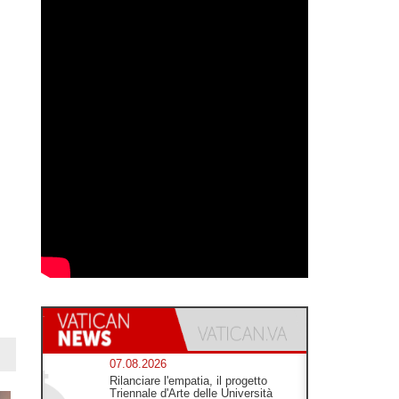
i
07.08.2026
Rilanciare l'empatia, il progetto
Triennale d'Arte delle Università