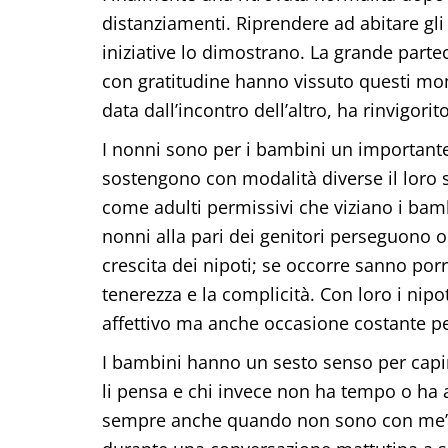
distanziamenti. Riprendere ad abitare gli
iniziative lo dimostrano. La grande parte
con gratitudine hanno vissuto questi mo
data dall’incontro dell’altro, ha rinvigor
I nonni sono per i bambini un importante
sostengono con modalità diverse il loro s
come adulti permissivi che viziano i bamb
nonni alla pari dei genitori perseguono o
crescita dei nipoti; se occorre sanno porr
tenerezza e la complicità. Con loro i nip
affettivo ma anche occasione costante pe
I bambini hanno un sesto senso per capir
li pensa e chi invece non ha tempo o ha a
sempre anche quando non sono con me” q