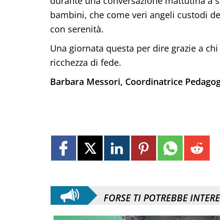
durante una conversazione mattutina a scu
bambini, che come veri angeli custodi de
con serenità.
Una giornata questa per dire grazie a chi
ricchezza di fede.
Barbara Messori, Coordinatrice Pedagog
FORSE TI POTREBBE INTER