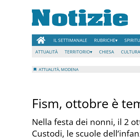
IL SETTIMANALE
RUBRICHE
SPIRIT
ATTUALITÀ
TERRITORIO
CHIESA
CULTURA
ATTUALITÀ, MODENA
Fism, ottobre è tem
Nella festa dei nonni, il 2 o
Custodi, le scuole dell’infan