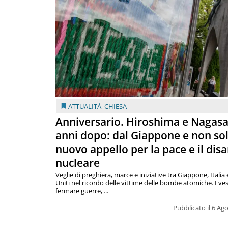
ATTUALITÀ
,
CHIESA
Anniversario. Hiroshima e Nagasa
anni dopo: dal Giappone e non so
nuovo appello per la pace e il dis
nucleare
Veglie di preghiera, marce e iniziative tra Giappone, Italia 
Uniti nel ricordo delle vittime delle bombe atomiche. I ves
fermare guerre, ...
Pubblicato il 6 Ag