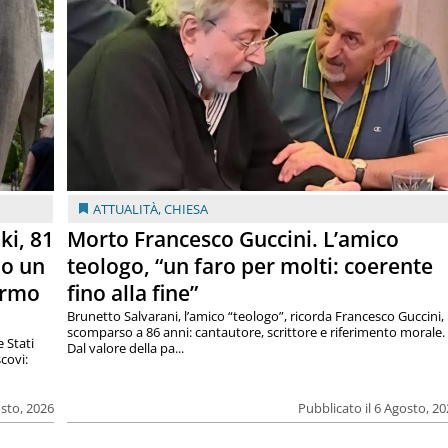
ATTUALITÀ
,
CHIESA
ki, 81
Morto Francesco Guccini. L’amico
lo un
teologo, “un faro per molti: coerente
armo
fino alla fine”
Brunetto Salvarani, l’amico “teologo”, ricorda Francesco Guccini,
scomparso a 86 anni: cantautore, scrittore e riferimento morale.
e Stati
Dal valore della pa...
covi:
osto, 2026
Pubblicato il 6 Agosto, 2