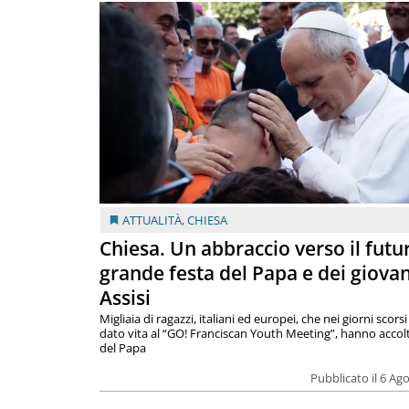
ATTUALITÀ
,
CHIESA
Chiesa. Un abbraccio verso il futur
grande festa del Papa e dei giovan
Assisi
Migliaia di ragazzi, italiani ed europei, che nei giorni scor
dato vita al “GO! Franciscan Youth Meeting”, hanno accolt
del Papa
Pubblicato il 6 Ag