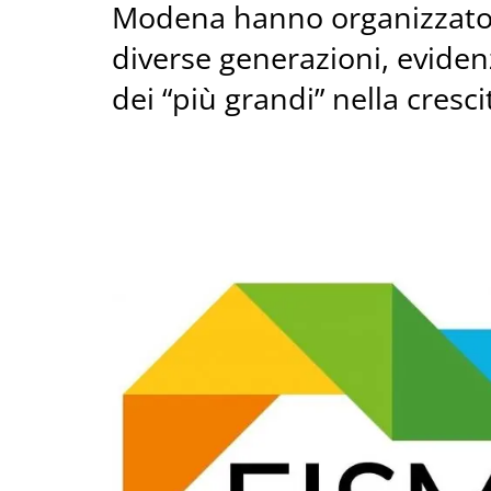
Modena hanno organizzato t
diverse generazioni, evide
dei “più grandi” nella crescit