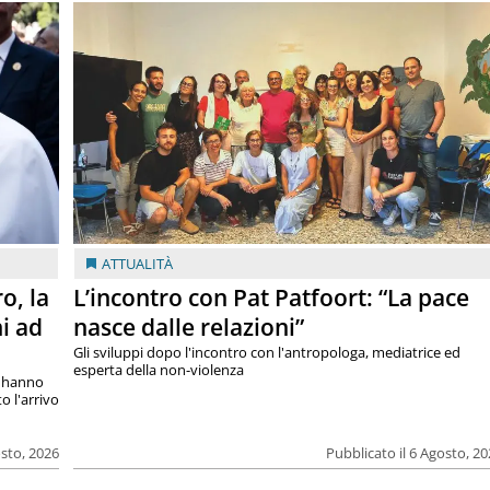
ATTUALITÀ
o, la
L’incontro con Pat Patfoort: “La pace
i ad
nasce dalle relazioni”
Gli sviluppi dopo l'incontro con l'antropologa, mediatrice ed
esperta della non-violenza
si hanno
o l'arrivo
osto, 2026
Pubblicato il 6 Agosto, 2