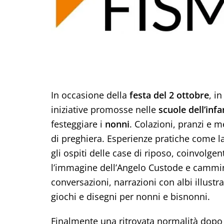
In occasione della
festa del 2 ottobre
, i
iniziative promosse nelle
scuole dell’inf
festeggiare i
nonni
. Colazioni, pranzi e
di preghiera. Esperienze pratiche come la 
gli ospiti delle case di riposo, coinvolgen
l’immagine dell’Angelo Custode e camm
conversazioni, narrazioni con albi illustra
giochi e disegni per nonni e bisnonni.
Finalmente una ritrovata normalità dopo 