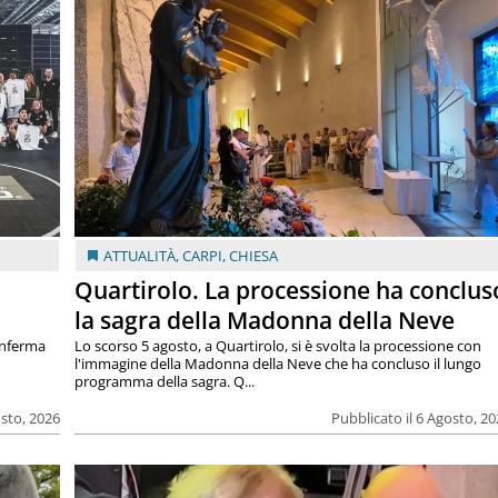
ATTUALITÀ
,
CARPI
,
CHIESA
Quartirolo. La processione ha conclus
la sagra della Madonna della Neve
onferma
Lo scorso 5 agosto, a Quartirolo, si è svolta la processione con
l'immagine della Madonna della Neve che ha concluso il lungo
programma della sagra. Q...
osto, 2026
Pubblicato il 6 Agosto, 2