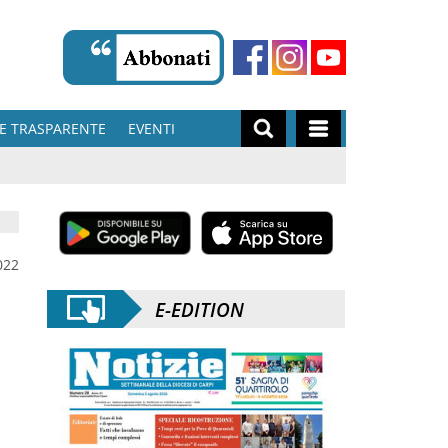
E TRASPARENTE
EVENTI
022
E-EDITION