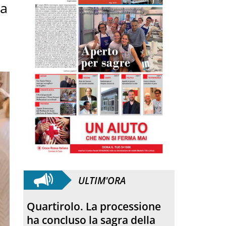
ra
o
ULTIM'ORA
Quartirolo. La processione
ha concluso la sagra della