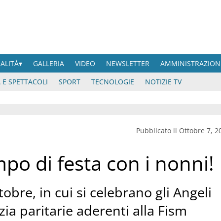
UALITÀ
GALLERIA
VIDEO
NEWSLETTER
AMMINISTRAZION
 E SPETTACOLI
SPORT
TECNOLOGIE
NOTIZIE TV
Pubblicato il Ottobre 7, 2
po di festa con i nonni!
ttobre, in cui si celebrano gli Angeli
zia paritarie aderenti alla Fism