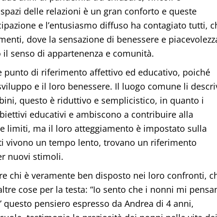
 spazi delle relazioni è un gran conforto e queste
cipazione e l’entusiasmo diffuso ha contagiato tutti, c
menti, dove la sensazione di benessere e piacevolezz
ito il senso di appartenenza e comunità.
 punto di riferimento affettivo ed educativo, poiché
viluppo e il loro benessere. Il luogo comune li descri
ini, questo è riduttivo e semplicistico, in quanto i
biettivi educativi e ambiscono a contribuire alla
e limiti, ma il loro atteggiamento è impostato sulla
oti vivono un tempo lento, trovano un riferimento
r nuovi stimoli.
e chi è veramente ben disposto nei loro confronti, c
ltre cose per la testa: “Io sento che i nonni mi pensa
uesto pensiero espresso da Andrea di 4 anni,