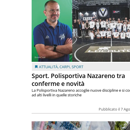
ATTUALITÀ
,
CARPI
,
SPORT
Sport. Polisportiva Nazareno tra
conferme e novità
La Polisportiva Nazareno accoglie nuove discipline e si c
ad alti livelli in quelle storiche
Pubblicato il 7 Ag