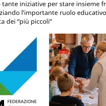
ante iniziative per stare insieme f
nziando l’importante ruolo educativ
a dei “più piccoli”