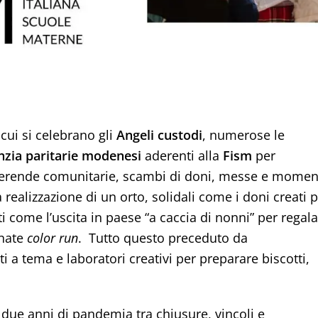
n cui si celebrano gli
Angeli custodi
, numerose le
anzia paritarie modenesi
aderenti alla
Fism
per
 merende comunitarie, scambi di doni, messe e momen
realizzazione di un orto, solidali come i doni creati 
ti come l’uscita in paese “a caccia di nonni” per regal
inate
color run
. Tutto questo preceduto da
ti a tema e laboratori creativi per preparare biscotti,
due anni di pandemia tra chiusure, vincoli e