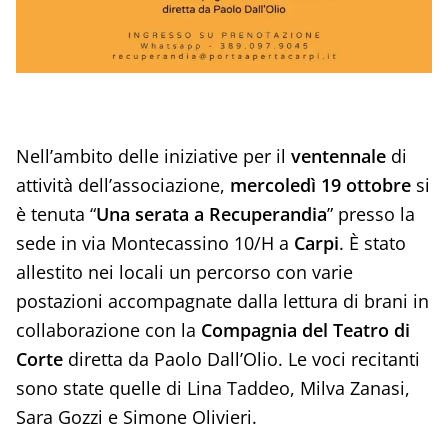
Nell’ambito delle iniziative per il
ventennale
di
attività dell’associazione,
mercoledì 19 ottobre
si
è tenuta “
Una serata a Recuperandia
” presso la
sede in via Montecassino 10/H a
Carpi
. È stato
allestito nei locali un percorso con varie
postazioni accompagnate dalla lettura di brani in
collaborazione con la
Compagnia del Teatro di
Corte
diretta da Paolo Dall’Olio. Le voci recitanti
sono state quelle di Lina Taddeo, Milva Zanasi,
Sara Gozzi e Simone Olivieri.