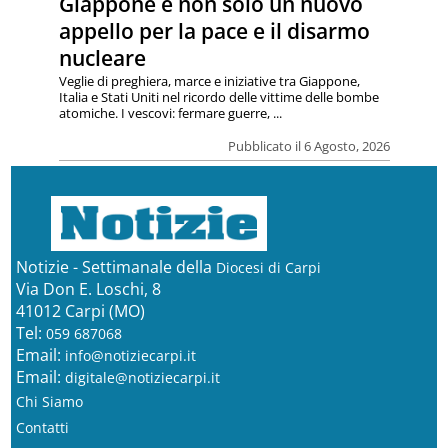
Giappone e non solo un nuovo
appello per la pace e il disarmo
nucleare
Veglie di preghiera, marce e iniziative tra Giappone,
Italia e Stati Uniti nel ricordo delle vittime delle bombe
atomiche. I vescovi: fermare guerre, ...
Pubblicato il 6 Agosto, 2026
Notizie - Settimanale della
Diocesi di Carpi
Via Don E. Loschi, 8
41012 Carpi (MO)
Tel:
059 687068
Email:
info@notiziecarpi.it
Email:
digitale@notiziecarpi.it
Chi Siamo
Contatti