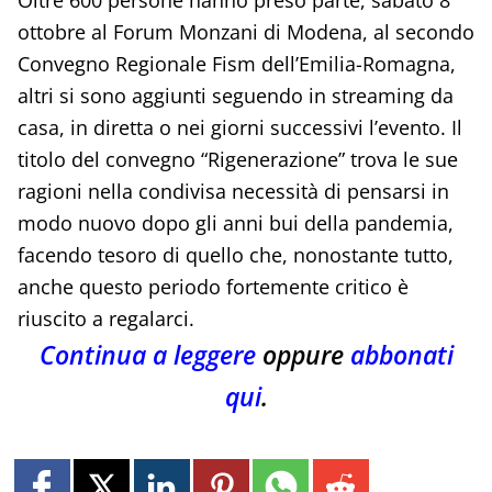
Oltre 600 persone hanno preso parte, sabato 8
ottobre al Forum Monzani di Modena, al secondo
Convegno Regionale Fism dell’Emilia-Romagna,
altri si sono aggiunti seguendo in streaming da
casa, in diretta o nei giorni successivi l’evento. Il
titolo del convegno “Rigenerazione” trova le sue
ragioni nella condivisa necessità di pensarsi in
modo nuovo dopo gli anni bui della pandemia,
facendo tesoro di quello che, nonostante tutto,
anche questo periodo fortemente critico è
riuscito a regalarci.
Continua a leggere
oppure
abbonati
qui
.