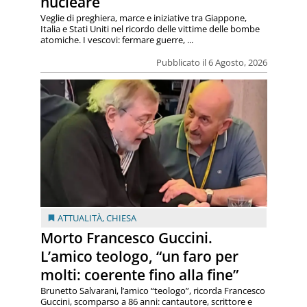
nucleare
Veglie di preghiera, marce e iniziative tra Giappone,
Italia e Stati Uniti nel ricordo delle vittime delle bombe
atomiche. I vescovi: fermare guerre, ...
Pubblicato il 6 Agosto, 2026
ATTUALITÀ
,
CHIESA
Morto Francesco Guccini.
L’amico teologo, “un faro per
molti: coerente fino alla fine”
Brunetto Salvarani, l’amico “teologo”, ricorda Francesco
Guccini, scomparso a 86 anni: cantautore, scrittore e