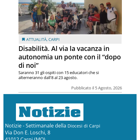
ATTUALITÀ
,
CARPI
Disabilità. Al via la vacanza in
autonomia un ponte con il “dopo
di noi”
Saranno 31 gli ospiti con 15 educatori che si
alterneranno dall'8 al 23 agosto.
Pubblicato il 5 Agosto, 2026
Notizie - Settimanale della
Diocesi di Carpi
Via Don E. Loschi, 8
41012 Carpi (MO)