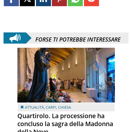
FORSE TI POTREBBE INTERESSARE
ATTUALITÀ
,
CARPI
,
CHIESA
Quartirolo. La processione ha
concluso la sagra della Madonna
della Neve