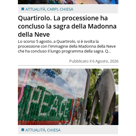
ATTUALITÀ
,
CARPI
,
CHIESA
Quartirolo. La processione ha
concluso la sagra della Madonna
della Neve
Lo scorso 5 agosto, a Quartirolo, si è svolta la
processione con l'immagine della Madonna della Neve
che ha concluso il lungo programma della sagra. Q...
Pubblicato il 6 Agosto, 2026
ATTUALITÀ
,
CHIESA