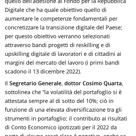
quello dell’adesione al Fondo per la Repubblica
Digitale che ha quale obiettivo quello di
aumentare le competenze fondamentali per
concretizzare la transizione digitale del Paese;
per questo obiettivo verranno selezionati
attraverso bandi progetti di reskilling e di
upskilling digitale di lavoratori e di cittadini ai
margini del mercato del lavoro (i primi bandi
scadono il 13 dicembre 2022).
Il
Segretario Generale
,
dottor Cosimo Quarta
,
sottolinea che “la volatilità del portafoglio si è
attestata sempre al di sotto del 10%; ciò in
funzione di una elevata diversificazione tra gli
strumenti in portafoglio; il contributo ai risultati
di Conto Economico ipotizzati per il 2022 da
parte di alcune asset class è negativo, anche se