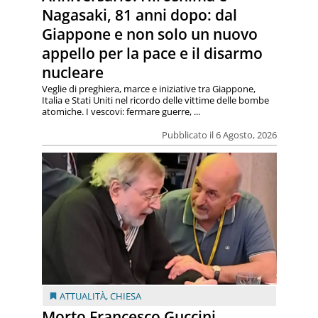
Nagasaki, 81 anni dopo: dal
Giappone e non solo un nuovo
appello per la pace e il disarmo
nucleare
Veglie di preghiera, marce e iniziative tra Giappone,
Italia e Stati Uniti nel ricordo delle vittime delle bombe
atomiche. I vescovi: fermare guerre, ...
Pubblicato il 6 Agosto, 2026
ATTUALITÀ
,
CHIESA
Morto Francesco Guccini.