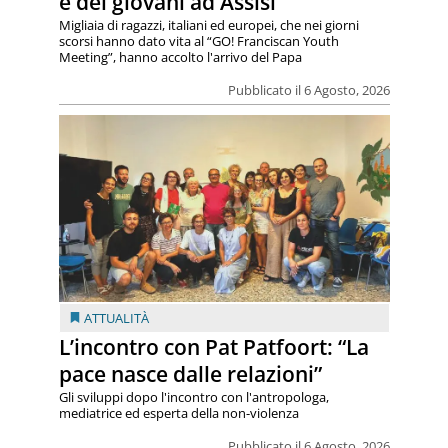
e dei giovani ad Assisi
Migliaia di ragazzi, italiani ed europei, che nei giorni
scorsi hanno dato vita al “GO! Franciscan Youth
Meeting”, hanno accolto l'arrivo del Papa
Pubblicato il 6 Agosto, 2026
ATTUALITÀ
L’incontro con Pat Patfoort: “La
pace nasce dalle relazioni”
Gli sviluppi dopo l'incontro con l'antropologa,
mediatrice ed esperta della non-violenza
Pubblicato il 6 Agosto, 2026