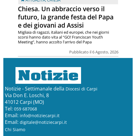
ATTUALITÀ
,
CHIESA
Chiesa. Un abbraccio verso il
futuro, la grande festa del Papa
e dei giovani ad Assisi
Migliaia di ragazzi, italiani ed europei, che nei giorni
scorsi hanno dato vita al “GO! Franciscan Youth
Meeting”, hanno accolto l'arrivo del Papa
Pubblicato il 6 Agosto, 2026
Notizie - Settimanale della
Diocesi di Carpi
Via Don E. Loschi, 8
41012 Carpi (MO)
Tel:
059 687068
Email:
info@notiziecarpi.it
Email:
digitale@notiziecarpi.it
Chi Siamo