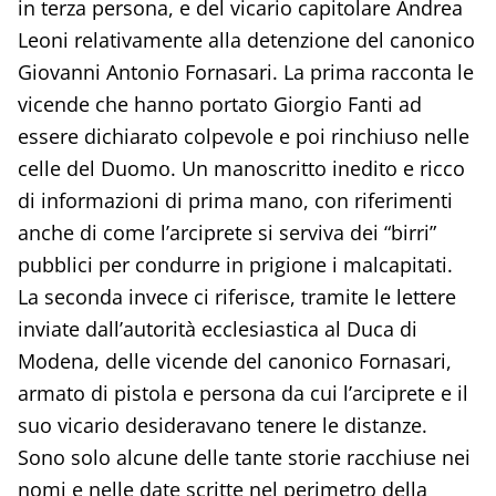
in terza persona, e del vicario capitolare Andrea
Leoni relativamente alla detenzione del canonico
Giovanni Antonio Fornasari. La prima racconta le
vicende che hanno portato Giorgio Fanti ad
essere dichiarato colpevole e poi rinchiuso nelle
celle del Duomo. Un manoscritto inedito e ricco
di informazioni di prima mano, con riferimenti
anche di come l’arciprete si serviva dei “birri”
pubblici per condurre in prigione i malcapitati.
La seconda invece ci riferisce, tramite le lettere
inviate dall’autorità ecclesiastica al Duca di
Modena, delle vicende del canonico Fornasari,
armato di pistola e persona da cui l’arciprete e il
suo vicario desideravano tenere le distanze.
Sono solo alcune delle tante storie racchiuse nei
nomi e nelle date scritte nel perimetro della