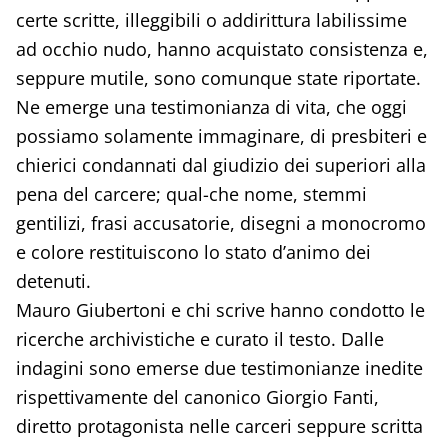
certe scritte, illeggibili o addirittura labilissime
ad occhio nudo, hanno acquistato consistenza e,
seppure mutile, sono comunque state riportate.
Ne emerge una testimonianza di vita, che oggi
possiamo solamente immaginare, di presbiteri e
chierici condannati dal giudizio dei superiori alla
pena del carcere; qual-che nome, stemmi
gentilizi, frasi accusatorie, disegni a monocromo
e colore restituiscono lo stato d’animo dei
detenuti.
Mauro Giubertoni e chi scrive hanno condotto le
ricerche archivistiche e curato il testo. Dalle
indagini sono emerse due testimonianze inedite
rispettivamente del canonico Giorgio Fanti,
diretto protagonista nelle carceri seppure scritta