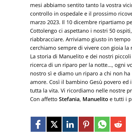
mesi abbiamo sentito tanto la vostra vic
controllo in ospedale e il prossimo ric
marzo 2023. Il 10 dicembre ripartiamo pe
Cottolengo ci aspettano i nostri 50 ospit
riabbracciare. Arriviamo giusto in tempo p
cerchiamo sempre di vivere con gioia la 
La storia di Manuelito e dei nostri piccol
ricerca di un riparo per la notte…, ogni 
nostro sì e diamo un riparo a chi non ha
amore. Così il bambino Gesù povero ed in
tutta la vita. Vi ricordiamo nelle nostre
Con affetto
Stefania
,
Manuelito
e tutti i 