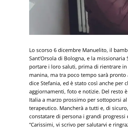
Lo scorso 6 dicembre Manuelito, il bambi
Sant’Orsola di Bologna, e la missionaria 
portare i loro saluti, prima di rientrare 
manina, ma tra poco tempo sarà pronto a s
dice Stefania, ed è stato così anche per
aggiornamenti, foto e notizie. Del resto è
Italia a marzo prossimo per sottoporsi a
terapeutico. Mancherà a tutti e, di sicur
constatare di persona i grandi progressi
“Carissimi, vi scrivo per salutarvi e ringr