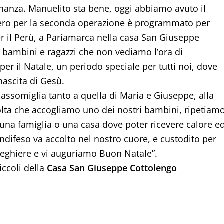
inanza. Manuelito sta bene, oggi abbiamo avuto il
overo per la seconda operazione è programmato per
r il Perù, a Pariamarca nella casa San Giuseppe
i, bambini e ragazzi che non vediamo l’ora di
er il Natale, un periodo speciale per tutti noi, dove
nascita di Gesù.
i assomiglia tanto a quella di Maria e Giuseppe, alla
volta che accogliamo uno dei nostri bambini, ripetiamo
 una famiglia o una casa dove poter ricevere calore e
difeso va accolto nel nostro cuore, e custodito per
 preghiere e vi auguriamo Buon Natale”.
piccoli della
Casa San Giuseppe Cottolengo