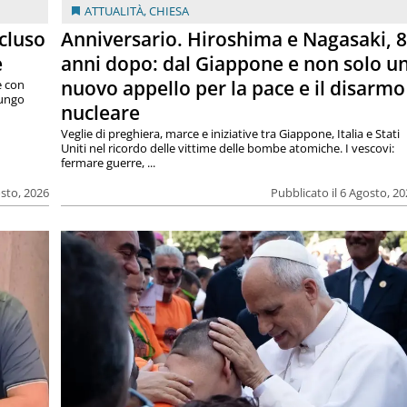
ATTUALITÀ
,
CHIESA
cluso
Anniversario. Hiroshima e Nagasaki, 
e
anni dopo: dal Giappone e non solo u
nuovo appello per la pace e il disarmo
e con
lungo
nucleare
Veglie di preghiera, marce e iniziative tra Giappone, Italia e Stati
Uniti nel ricordo delle vittime delle bombe atomiche. I vescovi:
fermare guerre, ...
osto, 2026
Pubblicato il 6 Agosto, 2