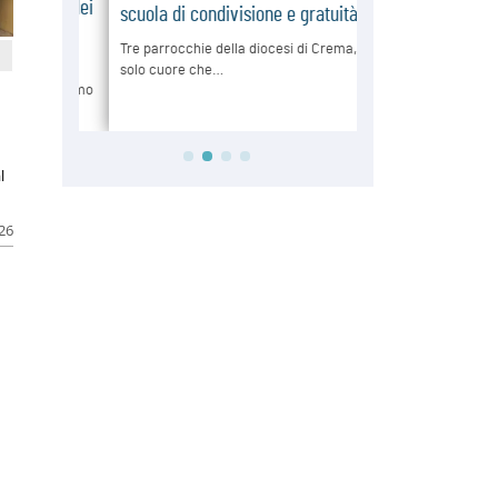
l
026