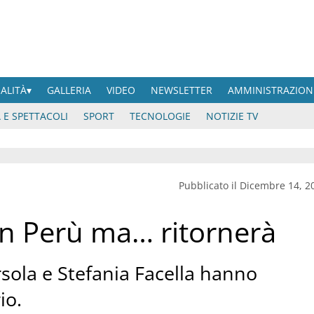
UALITÀ
GALLERIA
VIDEO
NEWSLETTER
AMMINISTRAZION
 E SPETTACOLI
SPORT
TECNOLOGIE
NOTIZIE TV
Pubblicato il Dicembre 14, 2
in Perù ma… ritornerà
rsola e Stefania Facella hanno
io.