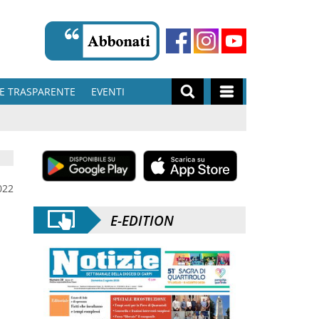
E TRASPARENTE
EVENTI
022
E-EDITION