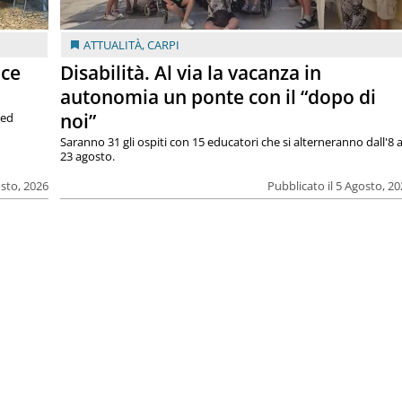
ATTUALITÀ
,
CARPI
ace
Disabilità. Al via la vacanza in
autonomia un ponte con il “dopo di
noi”
 ed
Saranno 31 gli ospiti con 15 educatori che si alterneranno dall'8 a
23 agosto.
osto, 2026
Pubblicato il 5 Agosto, 2