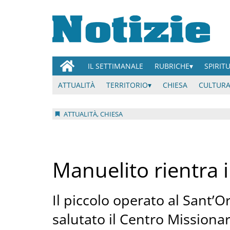
IL SETTIMANALE
RUBRICHE
SPIRIT
ATTUALITÀ
TERRITORIO
CHIESA
CULTURA
ATTUALITÀ, CHIESA
Manuelito rientra 
Il piccolo operato al Sant’O
salutato il Centro Missionar