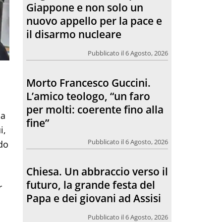
per molti: coerente fino alla
fine”
Pubblicato il 6 Agosto, 2026
Chiesa. Un abbraccio verso il
futuro, la grande festa del
Papa e dei giovani ad Assisi
la
Pubblicato il 6 Agosto, 2026
i,
ndo
L’incontro con Pat Patfoort:
“La pace nasce dalle
r
relazioni”
Pubblicato il 6 Agosto, 2026