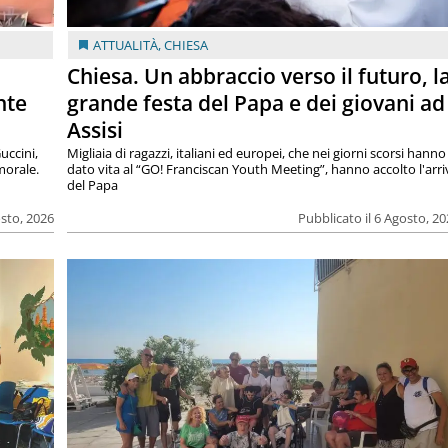
ATTUALITÀ
,
CHIESA
Chiesa. Un abbraccio verso il futuro, l
nte
grande festa del Papa e dei giovani ad
Assisi
uccini,
Migliaia di ragazzi, italiani ed europei, che nei giorni scorsi hanno
morale.
dato vita al “GO! Franciscan Youth Meeting”, hanno accolto l'arr
del Papa
osto, 2026
Pubblicato il 6 Agosto, 2