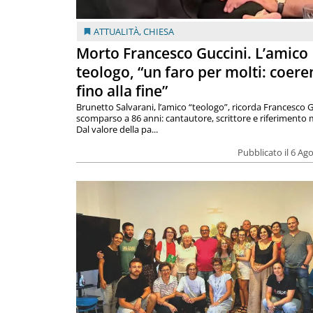
ATTUALITÀ
,
CHIESA
Morto Francesco Guccini. L’amico
teologo, “un faro per molti: coere
fino alla fine”
Brunetto Salvarani, l’amico “teologo”, ricorda Francesco G
scomparso a 86 anni: cantautore, scrittore e riferimento 
Dal valore della pa...
Pubblicato il 6 Ag