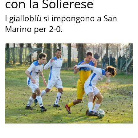
con la Solierese
I gialloblù si impongono a San
Marino per 2-0.