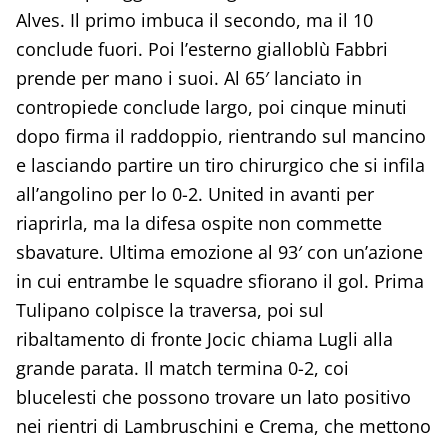
Alves. Il primo imbuca il secondo, ma il 10
conclude fuori. Poi l’esterno gialloblù Fabbri
prende per mano i suoi. Al 65′ lanciato in
contropiede conclude largo, poi cinque minuti
dopo firma il raddoppio, rientrando sul mancino
e lasciando partire un tiro chirurgico che si infila
all’angolino per lo 0-2. United in avanti per
riaprirla, ma la difesa ospite non commette
sbavature. Ultima emozione al 93′ con un’azione
in cui entrambe le squadre sfiorano il gol. Prima
Tulipano colpisce la traversa, poi sul
ribaltamento di fronte Jocic chiama Lugli alla
grande parata. Il match termina 0-2, coi
blucelesti che possono trovare un lato positivo
nei rientri di Lambruschini e Crema, che mettono