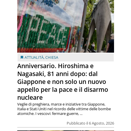
ATTUALITÀ
,
CHIESA
Anniversario. Hiroshima e
Nagasaki, 81 anni dopo: dal
Giappone e non solo un nuovo
appello per la pace e il disarmo
nucleare
Veglie di preghiera, marce e iniziative tra Giappone,
Italia e Stati Uniti nel ricordo delle vittime delle bombe
atomiche. I vescovi: fermare guerre, ...
Pubblicato il 6 Agosto, 2026