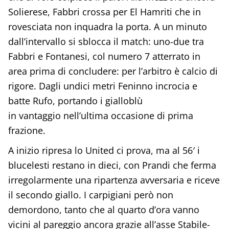
Solierese, Fabbri crossa per El Hamriti che in
rovesciata non inquadra la porta. A un minuto
dall’intervallo si sblocca il match: uno-due tra
Fabbri e Fontanesi, col numero 7 atterrato in
area prima di concludere: per l’arbitro è calcio di
rigore. Dagli undici metri Feninno incrocia e
batte Rufo, portando i gialloblù
in vantaggio nell’ultima occasione di prima
frazione.
A inizio ripresa lo United ci prova, ma al 56′ i
blucelesti restano in dieci, con Prandi che ferma
irregolarmente una ripartenza avversaria e riceve
il secondo giallo. I carpigiani però non
demordono, tanto che al quarto d’ora vanno
vicini al pareggio ancora grazie all’asse Stabile-