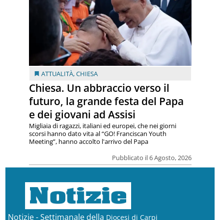
ATTUALITÀ
,
CHIESA
Chiesa. Un abbraccio verso il
futuro, la grande festa del Papa
e dei giovani ad Assisi
Migliaia di ragazzi, italiani ed europei, che nei giorni
scorsi hanno dato vita al “GO! Franciscan Youth
Meeting”, hanno accolto l'arrivo del Papa
Pubblicato il 6 Agosto, 2026
Notizie - Settimanale della
Diocesi di Carpi