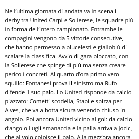
Nell’ultima giornata di andata va in scena il
derby tra United Carpi e Solierese, le squadre più
in forma dell’intero campionato. Entrambe le
compagini vengono da 5 vittorie consecutive,
che hanno permesso a blucelesti e gialloblù di
scalare la classifica. Avvio di gara bloccato, con
la Solierese che spinge di più ma senza creare
pericoli concreti. Al quarto d’ora primo vero
squillo: Fontanesi prova il sinistro ma Rufo
difende il suo palo. Lo United risponde da calcio
piazzato: Cometti scodella, Stabile spizza per
Alves, che va a botta sicura venendo chiuso in
angolo. Poi ancora United vicino al gol: da calcio
d’angolo Lugli smanaccia e la palla arriva a Jocic,
che al volo colpisce il palo. Alla mezz’ora ancora