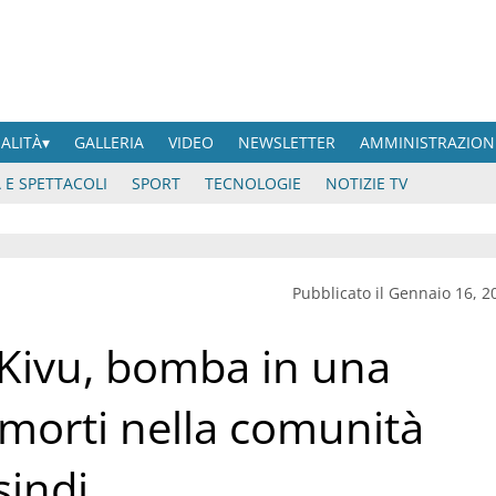
UALITÀ
GALLERIA
VIDEO
NEWSLETTER
AMMINISTRAZION
 E SPETTACOLI
SPORT
TECNOLOGIE
NOTIZIE TV
Pubblicato il Gennaio 16, 2
 Kivu, bomba in una
morti nella comunità
sindi