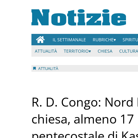
IL SETTIMANALE
RUBRICHE
SPIRIT
ATTUALITÀ
TERRITORIO
CHIESA
CULTURA
ATTUALITÀ
R. D. Congo: Nord
chiesa, almeno 17 
pentecostale di Ka