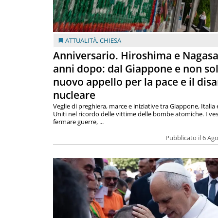
ATTUALITÀ
,
CHIESA
Anniversario. Hiroshima e Nagasa
anni dopo: dal Giappone e non so
nuovo appello per la pace e il dis
nucleare
Veglie di preghiera, marce e iniziative tra Giappone, Italia 
Uniti nel ricordo delle vittime delle bombe atomiche. I ves
fermare guerre, ...
Pubblicato il 6 Ag