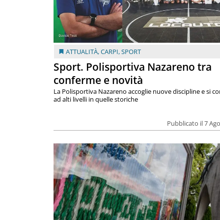
ATTUALITÀ
,
CARPI
,
SPORT
Sport. Polisportiva Nazareno tra
conferme e novità
La Polisportiva Nazareno accoglie nuove discipline e si c
ad alti livelli in quelle storiche
Pubblicato il 7 Ag