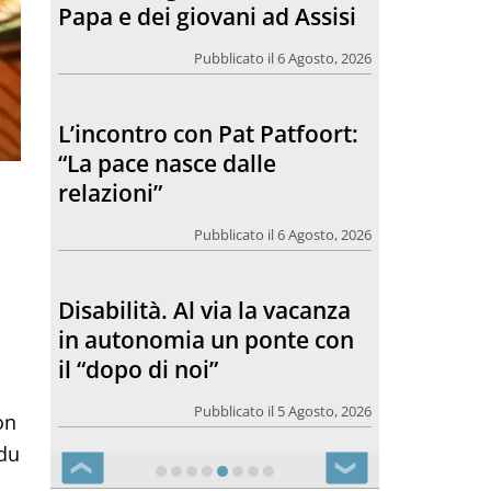
relazioni”
Pubblicato il 6 Agosto, 2026
Disabilità. Al via la vacanza
in autonomia un ponte con
il “dopo di noi”
Pubblicato il 5 Agosto, 2026
SANFELICE 1893 Banca
Popolare. Con il bilancio di
Sostenibilità 2025 meno
carta, meno emissioni, più
valore per il territorio
on
 du
Pubblicato il 5 Agosto, 2026