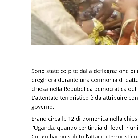
Sono state colpite dalla deflagrazione d
preghiera durante una cerimonia di batt
chiesa nella Repubblica democratica del C
L’attentato terroristico è da attribuire con
governo.
Erano circa le 12 di domenica nella chies
l’Uganda, quando centinaia di fedeli riu
Congo hanno subito l’attacco terroristic