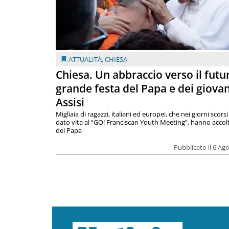
ATTUALITÀ
,
CHIESA
Chiesa. Un abbraccio verso il futur
grande festa del Papa e dei giovan
Assisi
Migliaia di ragazzi, italiani ed europei, che nei giorni scor
dato vita al “GO! Franciscan Youth Meeting”, hanno accolt
del Papa
Pubblicato il 6 Ag