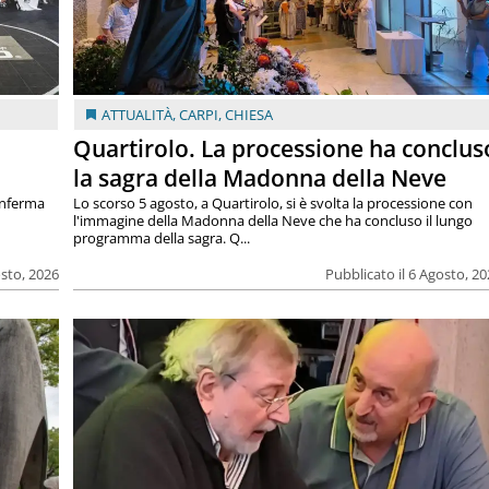
ATTUALITÀ
,
CARPI
,
CHIESA
Quartirolo. La processione ha conclus
la sagra della Madonna della Neve
onferma
Lo scorso 5 agosto, a Quartirolo, si è svolta la processione con
l'immagine della Madonna della Neve che ha concluso il lungo
programma della sagra. Q...
osto, 2026
Pubblicato il 6 Agosto, 2