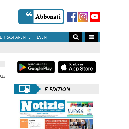
E TRASPARENTE
EVENTI
023
E-EDITION