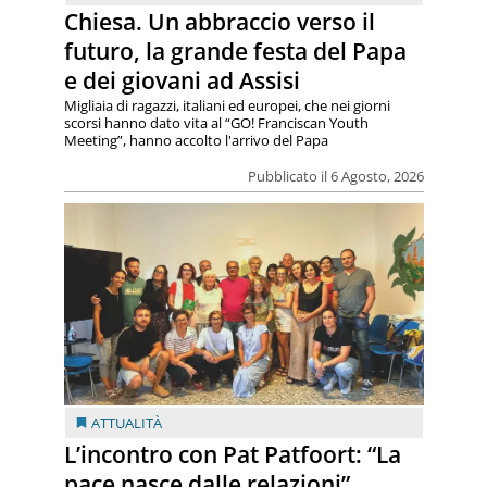
Chiesa. Un abbraccio verso il
futuro, la grande festa del Papa
e dei giovani ad Assisi
Migliaia di ragazzi, italiani ed europei, che nei giorni
scorsi hanno dato vita al “GO! Franciscan Youth
Meeting”, hanno accolto l'arrivo del Papa
Pubblicato il 6 Agosto, 2026
ATTUALITÀ
L’incontro con Pat Patfoort: “La
pace nasce dalle relazioni”