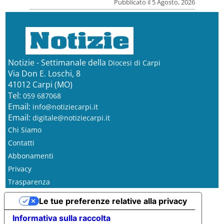
Pubblicato il 5 Agosto, 2026
Notizie - Settimanale della
Diocesi di Carpi
Via Don E. Loschi, 8
41012 Carpi (MO)
Tel:
059 687068
Email:
info@notiziecarpi.it
Email:
digitale@notiziecarpi.it
Chi Siamo
Contatti
Abbonamenti
Privacy
Trasparenza
Le tue preferenze relative alla privacy
Informativa sulla raccolta