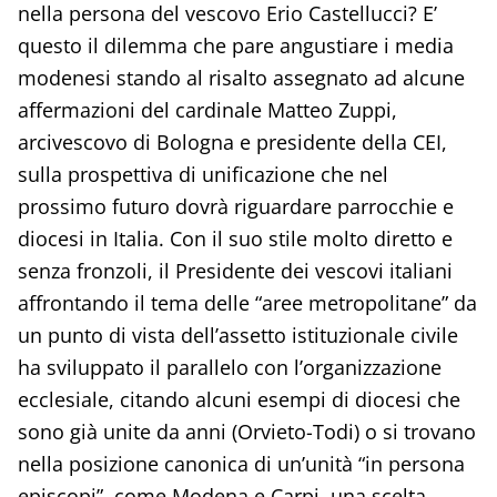
nella persona del vescovo Erio Castellucci? E’
questo il dilemma che pare angustiare i media
modenesi stando al risalto assegnato ad alcune
affermazioni del cardinale Matteo Zuppi,
arcivescovo di Bologna e presidente della CEI,
sulla prospettiva di unificazione che nel
prossimo futuro dovrà riguardare parrocchie e
diocesi in Italia. Con il suo stile molto diretto e
senza fronzoli, il Presidente dei vescovi italiani
affrontando il tema delle “aree metropolitane” da
un punto di vista dell’assetto istituzionale civile
ha sviluppato il parallelo con l’organizzazione
ecclesiale, citando alcuni esempi di diocesi che
sono già unite da anni (Orvieto-Todi) o si trovano
nella posizione canonica di un’unità “in persona
episcopi”, come Modena e Carpi, una scelta