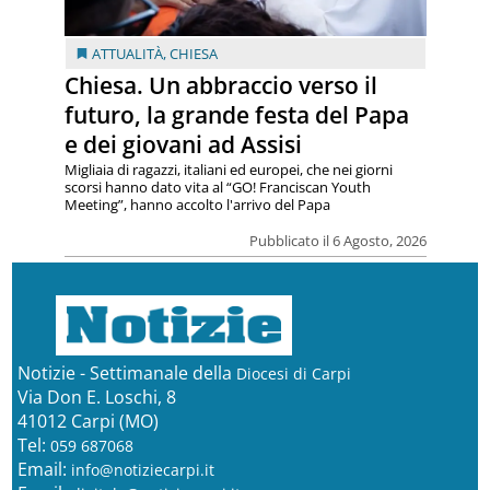
ATTUALITÀ
,
CHIESA
Chiesa. Un abbraccio verso il
futuro, la grande festa del Papa
e dei giovani ad Assisi
Migliaia di ragazzi, italiani ed europei, che nei giorni
scorsi hanno dato vita al “GO! Franciscan Youth
Meeting”, hanno accolto l'arrivo del Papa
Pubblicato il 6 Agosto, 2026
Notizie - Settimanale della
Diocesi di Carpi
Via Don E. Loschi, 8
41012 Carpi (MO)
Tel:
059 687068
Email:
info@notiziecarpi.it