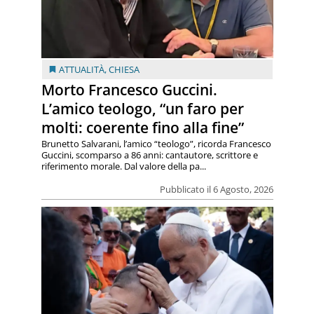
ATTUALITÀ
,
CHIESA
Morto Francesco Guccini.
L’amico teologo, “un faro per
molti: coerente fino alla fine”
Brunetto Salvarani, l’amico “teologo”, ricorda Francesco
Guccini, scomparso a 86 anni: cantautore, scrittore e
riferimento morale. Dal valore della pa...
Pubblicato il 6 Agosto, 2026