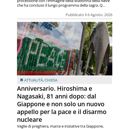
processione con l'immagine della Madonna della Neve
che ha concluso il lungo programma della sagra. Q...
Pubblicato il 6 Agosto, 2026
ATTUALITÀ
,
CHIESA
Anniversario. Hiroshima e
Nagasaki, 81 anni dopo: dal
Giappone e non solo un nuovo
appello per la pace e il disarmo
nucleare
Veglie di preghiera, marce e iniziative tra Giappone,