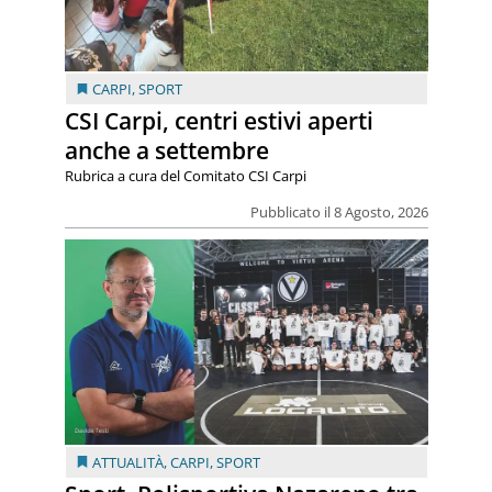
CARPI
,
SPORT
CSI Carpi, centri estivi aperti
anche a settembre
Rubrica a cura del Comitato CSI Carpi
Pubblicato il 8 Agosto, 2026
ATTUALITÀ
,
CARPI
,
SPORT