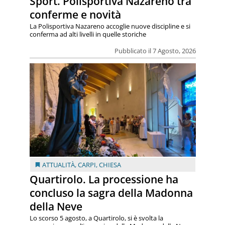
Sport. Polisportiva Nazareno tra
conferme e novità
La Polisportiva Nazareno accoglie nuove discipline e si
conferma ad alti livelli in quelle storiche
Pubblicato il 7 Agosto, 2026
ATTUALITÀ
,
CARPI
,
CHIESA
Quartirolo. La processione ha
concluso la sagra della Madonna
della Neve
Lo scorso 5 agosto, a Quartirolo, si è svolta la