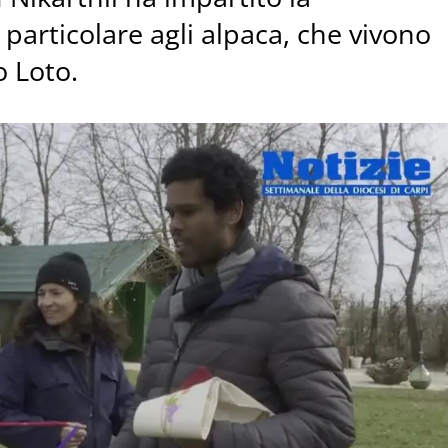
 particolare agli alpaca, che vivono
o Loto.