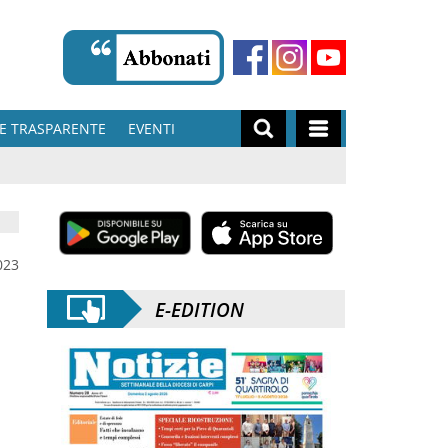
E TRASPARENTE
EVENTI
023
E-EDITION