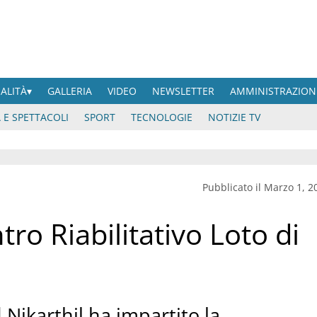
UALITÀ
GALLERIA
VIDEO
NEWSLETTER
AMMINISTRAZION
 E SPETTACOLI
SPORT
TECNOLOGIE
NOTIZIE TV
Pubblicato il Marzo 1, 2
ro Riabilitativo Loto di
 Nikarthil ha impartito la