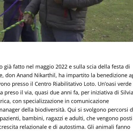
o già fatto nel maggio 2022 e sulla scia della festa di
e, don Anand Nikarthil, ha impartito la benedizione ag
ivono presso il Centro Riabilitativo Loto. Un’oasi verde
a preso il via, quasi due anni fa, per iniziativa di Silvi
atrica, con specializzazione in comunicazione
anager della biodiversità. Qui si svolgono percorsi d
 pazienti, bambini, ragazzi e adulti, che vengono posti
crescita relazionale e di autostima. Gli animali fanno