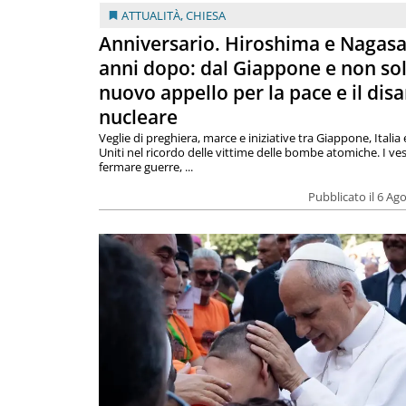
ATTUALITÀ
,
CHIESA
Anniversario. Hiroshima e Nagasa
anni dopo: dal Giappone e non so
nuovo appello per la pace e il dis
nucleare
Veglie di preghiera, marce e iniziative tra Giappone, Italia 
Uniti nel ricordo delle vittime delle bombe atomiche. I ves
fermare guerre, ...
Pubblicato il 6 Ag