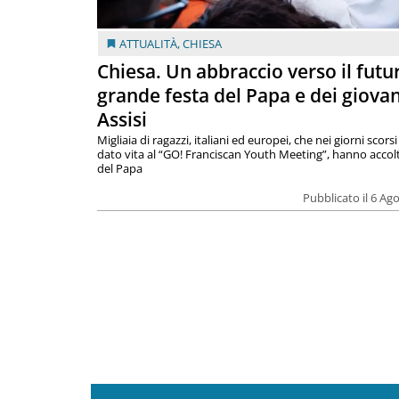
ATTUALITÀ
,
CHIESA
Chiesa. Un abbraccio verso il futur
grande festa del Papa e dei giovan
Assisi
Migliaia di ragazzi, italiani ed europei, che nei giorni scor
dato vita al “GO! Franciscan Youth Meeting”, hanno accolt
del Papa
Pubblicato il 6 Ag