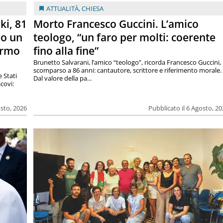
ATTUALITÀ
,
CHIESA
ki, 81
Morto Francesco Guccini. L’amico
lo un
teologo, “un faro per molti: coerente
armo
fino alla fine”
Brunetto Salvarani, l’amico “teologo”, ricorda Francesco Guccini,
scomparso a 86 anni: cantautore, scrittore e riferimento morale.
e Stati
Dal valore della pa...
covi:
osto, 2026
Pubblicato il 6 Agosto, 2