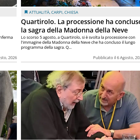
ATTUALITÀ
,
CARPI
,
CHIESA
Quartirolo. La processione ha conclus
la sagra della Madonna della Neve
onferma
Lo scorso 5 agosto, a Quartirolo, si è svolta la processione con
l'immagine della Madonna della Neve che ha concluso il lungo
programma della sagra. Q...
osto, 2026
Pubblicato il 6 Agosto, 2