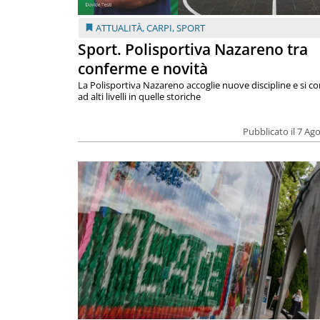
ATTUALITÀ
,
CARPI
,
SPORT
Sport. Polisportiva Nazareno tra
conferme e novità
La Polisportiva Nazareno accoglie nuove discipline e si c
ad alti livelli in quelle storiche
Pubblicato il 7 Ag