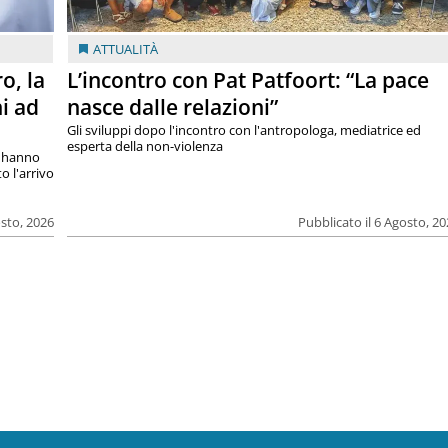
ATTUALITÀ
o, la
L’incontro con Pat Patfoort: “La pace
i ad
nasce dalle relazioni”
Gli sviluppi dopo l'incontro con l'antropologa, mediatrice ed
esperta della non-violenza
si hanno
o l'arrivo
osto, 2026
Pubblicato il 6 Agosto, 2