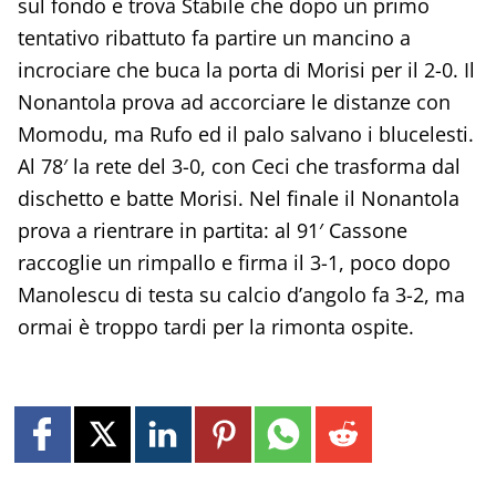
sul fondo e trova Stabile che dopo un primo
tentativo ribattuto fa partire un mancino a
incrociare che buca la porta di Morisi per il 2-0. Il
Nonantola prova ad accorciare le distanze con
Momodu, ma Rufo ed il palo salvano i blucelesti.
Al 78′ la rete del 3-0, con Ceci che trasforma dal
dischetto e batte Morisi. Nel finale il Nonantola
prova a rientrare in partita: al 91′ Cassone
raccoglie un rimpallo e firma il 3-1, poco dopo
Manolescu di testa su calcio d’angolo fa 3-2, ma
ormai è troppo tardi per la rimonta ospite.