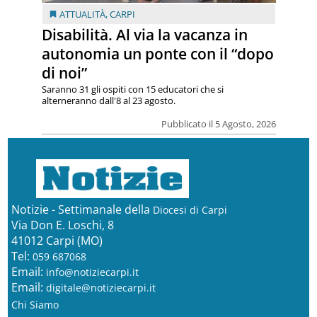
ATTUALITÀ
,
CARPI
Disabilità. Al via la vacanza in
autonomia un ponte con il “dopo
di noi”
Saranno 31 gli ospiti con 15 educatori che si
alterneranno dall'8 al 23 agosto.
Pubblicato il 5 Agosto, 2026
Notizie - Settimanale della
Diocesi di Carpi
Via Don E. Loschi, 8
41012 Carpi (MO)
Tel:
059 687068
Email:
info@notiziecarpi.it
Email:
digitale@notiziecarpi.it
Chi Siamo