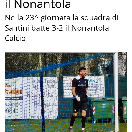
il Nonantola
Nella 23^ giornata la squadra di
Santini batte 3-2 il Nonantola
Calcio.