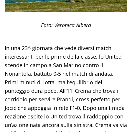
Foto: Veronica Albera
In una 23^ giornata che vede diversi match
interessanti per le prime della classe, lo United
scende in campo a San Marino contro il
Nonantola, battuto 0-5 nel match di andata.
Primi minuti di lotta, ma l’equilibrio del
punteggio dura poco. All’11’ Crema che trova il
corridoio per servire Prandi, cross perfetto per
Jocic che appoggia in rete l’1-0. Dopo una timida
reazione ospite lo United trova il raddoppio con
un’azione nata ancora sulla sinistra. Crema va via