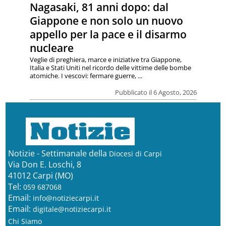
Nagasaki, 81 anni dopo: dal
Giappone e non solo un nuovo
appello per la pace e il disarmo
nucleare
Veglie di preghiera, marce e iniziative tra Giappone,
Italia e Stati Uniti nel ricordo delle vittime delle bombe
atomiche. I vescovi: fermare guerre, ...
Pubblicato il 6 Agosto, 2026
Notizie - Settimanale della
Diocesi di Carpi
Via Don E. Loschi, 8
41012 Carpi (MO)
Tel:
059 687068
Email:
info@notiziecarpi.it
Email:
digitale@notiziecarpi.it
Chi Siamo