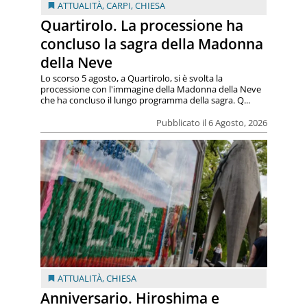
ATTUALITÀ
,
CARPI
,
CHIESA
Quartirolo. La processione ha
concluso la sagra della Madonna
della Neve
Lo scorso 5 agosto, a Quartirolo, si è svolta la
processione con l'immagine della Madonna della Neve
che ha concluso il lungo programma della sagra. Q...
Pubblicato il 6 Agosto, 2026
ATTUALITÀ
,
CHIESA
Anniversario. Hiroshima e