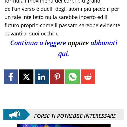
formula i movimenti dei corpi più grandi
dell’universo e quelli degli atomi più piccoli; per
un tale intelletto nulla sarebbe incerto ed il
futuro proprio come il passato sarebbe evidente
davanti ai suoi occhi”).
Continua a leggere
oppure
abbonati
qui
.
FORSE TI POTREBBE INTERESSARE