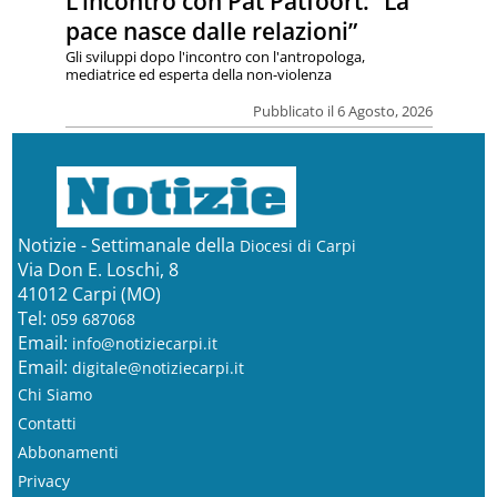
L’incontro con Pat Patfoort: “La
pace nasce dalle relazioni”
Gli sviluppi dopo l'incontro con l'antropologa,
mediatrice ed esperta della non-violenza
Pubblicato il 6 Agosto, 2026
Notizie - Settimanale della
Diocesi di Carpi
Via Don E. Loschi, 8
41012 Carpi (MO)
Tel:
059 687068
Email:
info@notiziecarpi.it
Email:
digitale@notiziecarpi.it
Chi Siamo
Contatti
Abbonamenti
Privacy