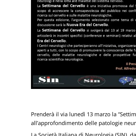
Prenderà il via lunedì 13 marzo la “Setti
all’approfondimento delle patologie neurol
La Società Italiana di Neurologia (SIN), 