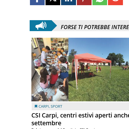
FORSE TI POTREBBE INTER
CARPI
,
SPORT
CSI Carpi, centri estivi aperti anch
settembre