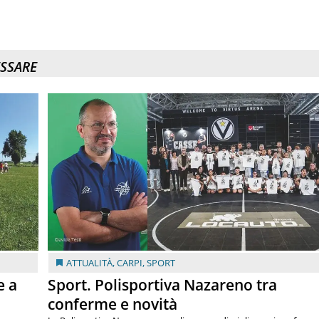
ESSARE
ATTUALITÀ
,
CARPI
,
SPORT
e a
Sport. Polisportiva Nazareno tra
conferme e novità