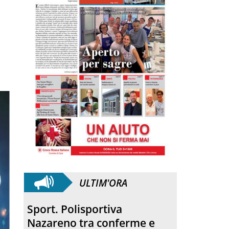
ULTIM'ORA
Quartirolo. La processione
ha concluso la sagra della