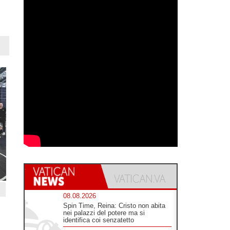
08.08.2026
Spin Time, Reina: Cristo non abita
nei palazzi del potere ma si