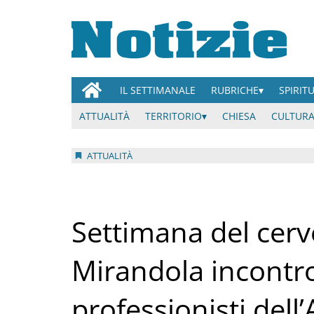
IL SETTIMANALE
RUBRICHE
SPIRIT
ATTUALITÀ
TERRITORIO
CHIESA
CULTURA
ATTUALITÀ
Settimana del cerve
Mirandola incontro
professionisti del