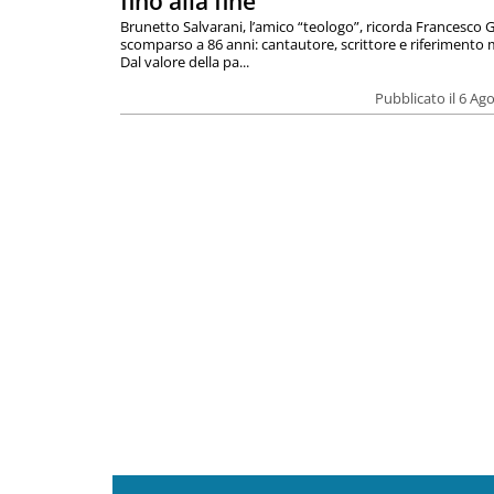
fino alla fine”
Brunetto Salvarani, l’amico “teologo”, ricorda Francesco G
scomparso a 86 anni: cantautore, scrittore e riferimento 
Dal valore della pa...
Pubblicato il 6 Ag