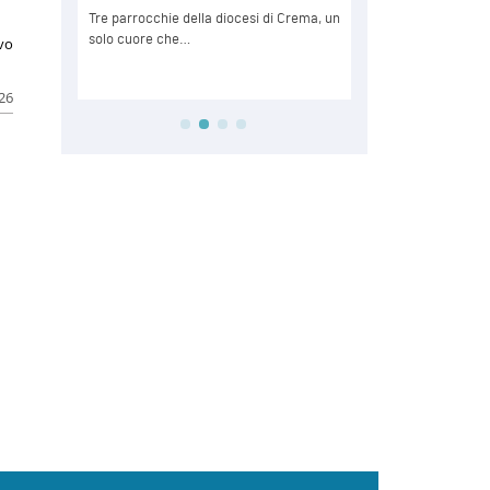
ivo
026