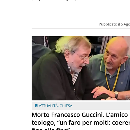
Pubblicato il 6 Ag
ATTUALITÀ
,
CHIESA
Morto Francesco Guccini. L’amico
teologo, “un faro per molti: coere