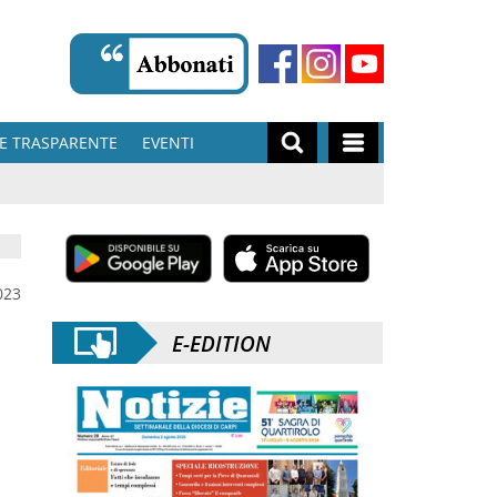
E TRASPARENTE
EVENTI
023
E-EDITION