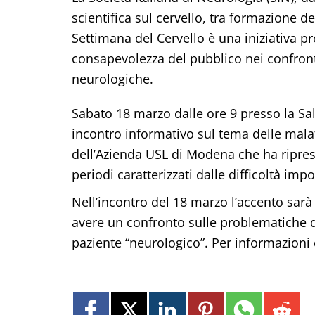
scientifica sul cervello, tra formazione d
Settimana del Cervello è una iniziativa p
consapevolezza del pubblico nei confronti 
neurologiche.
Sabato 18 marzo dalle ore 9 presso la Sala
incontro informativo sul tema delle malat
dell’Azienda USL di Modena che ha ripres
periodi caratterizzati dalle difficoltà im
Nell’incontro del 18 marzo l’accento sarà 
avere un confronto sulle problematiche di
paziente “neurologico”. Per informazioni 