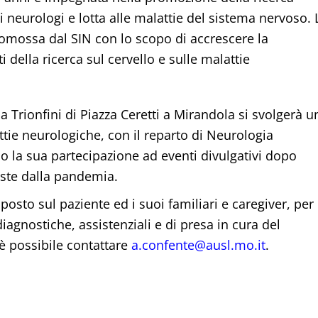
ei neurologi e lotta alle malattie del sistema nervoso. 
romossa dal SIN con lo scopo di accrescere la
della ricerca sul cervello e sulle malattie
 Trionfini di Piazza Ceretti a Mirandola si svolgerà u
tie neurologiche, con il reparto di Neurologia
o la sua partecipazione ad eventi divulgativi dopo
poste dalla pandemia.
posto sul paziente ed i suoi familiari e caregiver, per
agnostiche, assistenziali e di presa in cura del
è possibile contattare
a.confente@ausl.mo.it
.