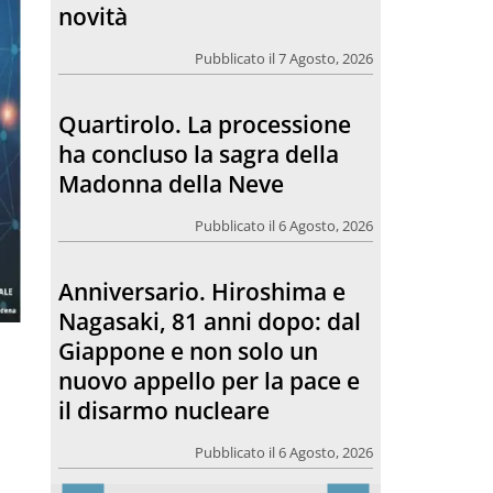
Madonna della Neve
Pubblicato il 6 Agosto, 2026
Anniversario. Hiroshima e
Nagasaki, 81 anni dopo: dal
Giappone e non solo un
nuovo appello per la pace e
il disarmo nucleare
Pubblicato il 6 Agosto, 2026
Morto Francesco Guccini.
L’amico teologo, “un faro
per molti: coerente fino alla
fine”
Pubblicato il 6 Agosto, 2026