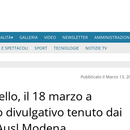
UALITÀ
GALLERIA
VIDEO
NEWSLETTER
AMMINISTRAZION
 E SPETTACOLI
SPORT
TECNOLOGIE
NOTIZIE TV
Pubblicato il Marzo 13, 2
llo, il 18 marzo a
 divulgativo tenuto dai
l’Ausl Modena