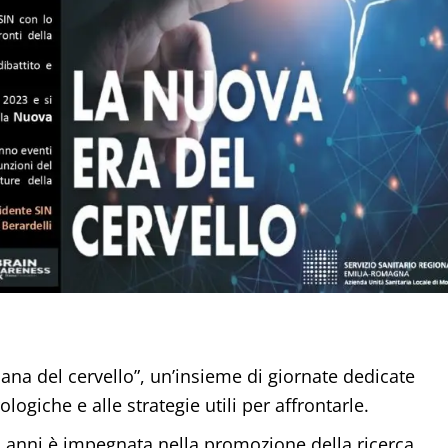
mana del cervello”, un’insieme di giornate dedicate
ogiche e alle strategie utili per affrontarle.
da anni è impegnata nella promozione della ricerca