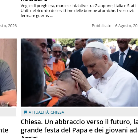
Veglie di preghiera, marce e iniziative tra Giappone, Italia e Stati
Uniti nel ricordo delle vittime delle bombe atomiche. I vescovi:
fermare guerre, ...
osto, 2026
Pubblicato il 6 Agosto, 2
ATTUALITÀ
,
CHIESA
Chiesa. Un abbraccio verso il futuro, l
nte
grande festa del Papa e dei giovani ad