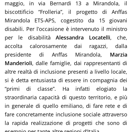
maggio, in via Bernardi 13 a Mirandola, il
biscottificio “Frolleria”, il progetto di Anffas
Mirandola ETS-APS, cogestito da 15 giovani
disabili. Per l’occasione è intervenuto il ministro
per le disabilità
Alessandra Locatelli
, che,
accolta calorosamente dai ragazzi, dalla
presidente di Anffas Mirandola,
Marzia
Manderioli
, dalle famiglie, dai rappresentanti di
altre realtà di inclusione presenti a livello locale,
si è detta entusiasta di essere in compagnia dei
“primi di classe”. Ha infatti elogiato la
straordinaria capacità di questo territorio, e più
in generale di quello emiliano, di fare rete e di
fare concretamente inclusione sociale attraverso
la rapida realizzazione di progetti che sono di
esempio per tante altre regioni d’Italia.