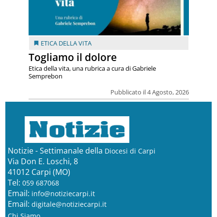
ETICA DELLA VITA
Togliamo il dolore
Etica della vita, una rubrica a cura di Gabriele
Semprebon
Pubblicato il 4 Agosto, 2026
Notizie - Settimanale della
Diocesi di Carpi
Via Don E. Loschi, 8
41012 Carpi (MO)
Tel:
059 687068
Email:
info@notiziecarpi.it
Email:
digitale@notiziecarpi.it
Chi Siamo